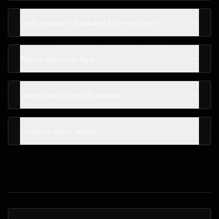
Quelles garanties demandent les propriétaires ?
Peut-on négocier le loyer ?
Qu'est-ce que le dépôt de garantie ?
Comment résilier un bail ?