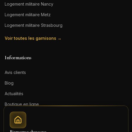
Logement militaire
Nancy
Logement militaire
Metz
Logement militaire
Strasbourg
Voir toutes les garnisons →
Informations
Avis clients
Blog
Actualités
Boutique en ligne
Contact
Mentions légales
Bienvenue chez vous