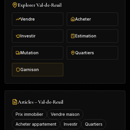
Explorer
Val-de-Reuil
Vendre
Acheter
Investir
Estimation
Mutation
Quartiers
Garnison
Articles –
Val-de-Reuil
Prix immobilier
Vendre maison
Acheter appartement
Investir
Quartiers