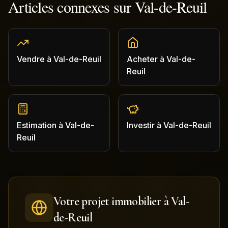
Articles connexes sur
Val-de-Reuil
Vendre
à
Val-de-Reuil
Acheter
à
Val-de-
Reuil
Estimation
à
Val-de-
Investir
à
Val-de-Reuil
Reuil
Votre projet immobilier à
Val-
de-Reuil