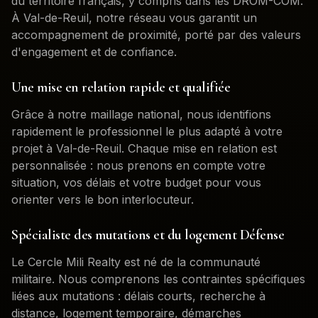
du territoire français, y compris dans les DROM-COM.
À
Val-de-Reuil
, notre réseau vous garantit un
accompagnement de proximité, porté par des valeurs
d'engagement et de confiance.
Une mise en relation rapide et qualifiée
Grâce à notre maillage national, nous identifions
rapidement le professionnel le plus adapté à votre
projet à
Val-de-Reuil
. Chaque mise en relation est
personnalisée : nous prenons en compte votre
situation, vos délais et votre budget pour vous
orienter vers le bon interlocuteur.
Spécialiste des mutations et du logement Défense
Le Cercle Mili Realty est né de la communauté
militaire. Nous comprenons les contraintes spécifiques
liées aux mutations : délais courts, recherche à
distance, logement temporaire, démarches