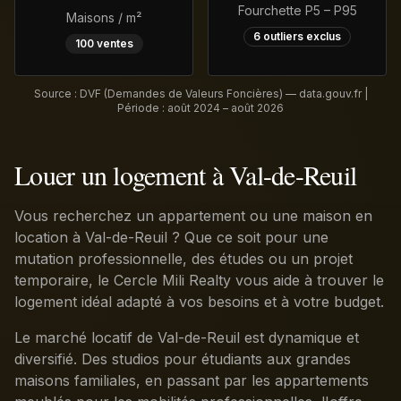
Fourchette P5 – P95
Maisons / m²
6
outliers exclus
100
ventes
Source : DVF (Demandes de Valeurs Foncières) — data.gouv.fr |
Période :
août 2024 – août 2026
Louer un logement à Val-de-Reuil
Vous recherchez un appartement ou une maison en
location à Val-de-Reuil ? Que ce soit pour une
mutation professionnelle, des études ou un projet
temporaire, le Cercle Mili Realty vous aide à trouver le
logement idéal adapté à vos besoins et à votre budget.
Le marché locatif de Val-de-Reuil est dynamique et
diversifié. Des studios pour étudiants aux grandes
maisons familiales, en passant par les appartements