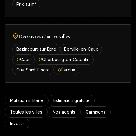
Prix au m²
Découvrez d'autres villes
Bazincourt-sur-Epte
Berville-en-Caux
Caen
Cherbourg-en-Cotentin
Cuy-Saint-Fiacre
Évreux
Mutation militaire
Estimation gratuite
Toutes les villes
Nos agents
Garnisons
Investir