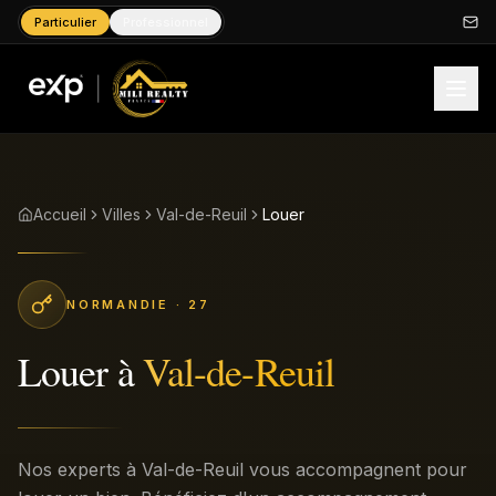
Particulier
Professionnel
Accueil
Villes
Val-de-Reuil
Louer
NORMANDIE
· 27
Louer
à
Val-de-Reuil
Nos experts à Val-de-Reuil vous accompagnent pour