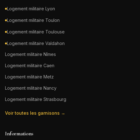
Logement militaire
Lyon
Logement militaire
Toulon
Logement militaire
Toulouse
Logement militaire
Valdahon
Logement militaire
Nîmes
Logement militaire
Caen
Logement militaire
Metz
Logement militaire
Nancy
Logement militaire
Strasbourg
Voir toutes les garnisons →
Informations