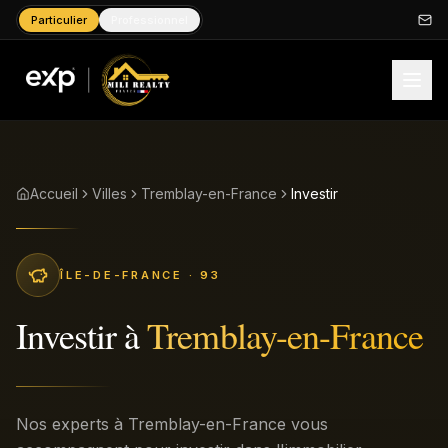
Particulier
Professionnel
Accueil
Villes
Tremblay-en-France
Investir
ÎLE-DE-FRANCE
· 93
Investir
à
Tremblay-en-France
Nos experts à Tremblay-en-France vous