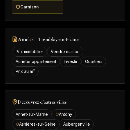
Garnison
Articles –
Tremblay-en-France
Prix immobilier
Vendre maison
Acheter appartement
Investir
Quartiers
Prix au m²
Découvrez d'autres villes
Annet-sur-Marne
Antony
Asnières-sur-Seine
Aubergenville