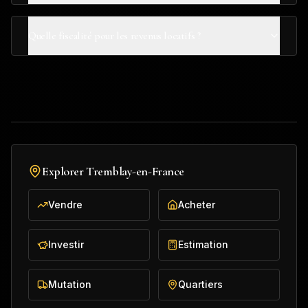
Quelle fiscalité pour les revenus locatifs ?
Explorer
Tremblay-en-France
Vendre
Acheter
Investir
Estimation
Mutation
Quartiers