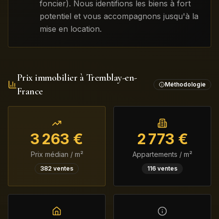
foncier). Nous identifions les biens à fort
potentiel et vous accompagnons jusqu'à la
mise en location.
Prix immobilier à
Tremblay-en-
Méthodologie
France
3 263
€
2 773
€
Prix médian / m²
Appartements / m²
382
ventes
116
ventes