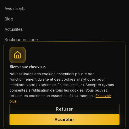
Avis clients
Blog
Actualités
Boutique en ligne
Contact
Mentions légales
Bienvenue chez vous
Honoraires (PDF)
Nous utilisons des cookies essentiels pour le bon
fonctionnement du site et des cookies analytiques pour
Connexion
améliorer votre expérience. En cliquant sur « Accepter », vous
consentez à l'utilisation de tous les cookies. Vous pouvez
refuser les cookies non essentiels à tout moment.
En savoir
plus
.
Refuser
©
2026
Cercle Mili Realty France. Tous droits réservés.
Accepter