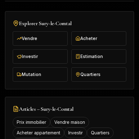
Explorer
Sury-le-Comtal
Vendre
Acheter
Investir
Estimation
Mutation
Quartiers
Articles –
Sury-le-Comtal
Prix immobilier
Vendre maison
Acheter appartement
Investir
Quartiers