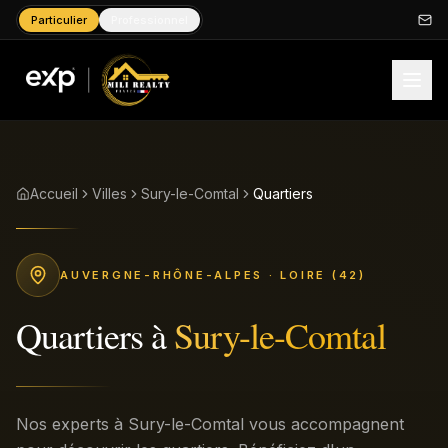
Particulier
Professionnel
Accueil
Villes
Sury-le-Comtal
Quartiers
AUVERGNE-RHÔNE-ALPES
· LOIRE (42)
Quartiers
à
Sury-le-Comtal
Nos experts à Sury-le-Comtal vous accompagnent