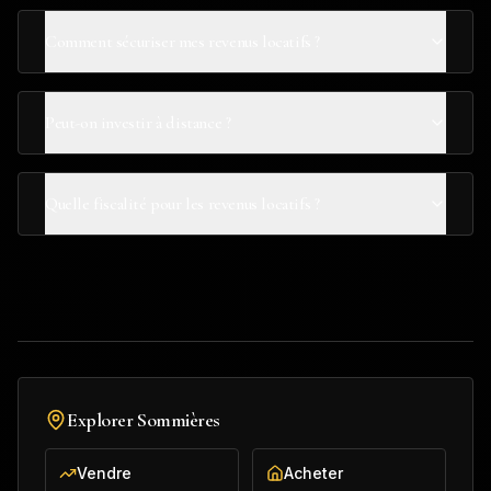
Comment sécuriser mes revenus locatifs ?
Peut-on investir à distance ?
Quelle fiscalité pour les revenus locatifs ?
Explorer
Sommières
Vendre
Acheter