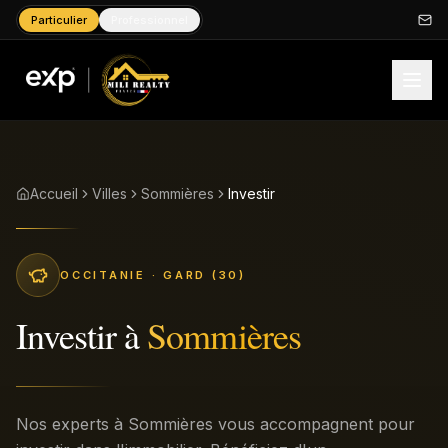
Particulier
Professionnel
Accueil
Villes
Sommières
Investir
OCCITANIE
· GARD (30)
Investir
à
Sommières
Nos experts à Sommières vous accompagnent pour