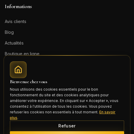
Informations
Avis clients
Blog
Actualités
Boutique en ligne
Contact
Mentions légales
Bienvenue chez vous
Honoraires (PDF)
Nous utilisons des cookies essentiels pour le bon
fonctionnement du site et des cookies analytiques pour
Connexion
améliorer votre expérience. En cliquant sur « Accepter », vous
consentez à l'utilisation de tous les cookies. Vous pouvez
refuser les cookies non essentiels à tout moment.
En savoir
plus
.
Refuser
©
2026
Cercle Mili Realty France. Tous droits réservés.