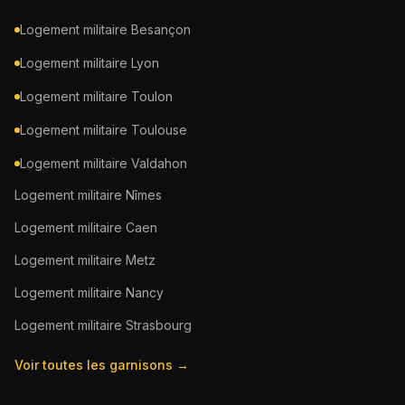
Logement militaire
Besançon
Logement militaire
Lyon
Logement militaire
Toulon
Logement militaire
Toulouse
Logement militaire
Valdahon
Logement militaire
Nîmes
Logement militaire
Caen
Logement militaire
Metz
Logement militaire
Nancy
Logement militaire
Strasbourg
Voir toutes les garnisons →