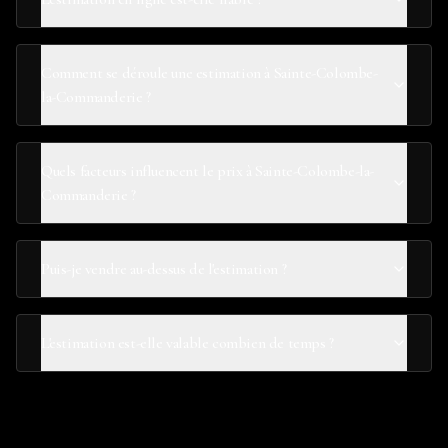
Comment se déroule une estimation à Sainte-Colombe-
la-Commanderie ?
Quels facteurs influencent le prix à Sainte-Colombe-la-
Commanderie ?
Puis-je vendre au-dessus de l'estimation ?
L'estimation est-elle valable combien de temps ?