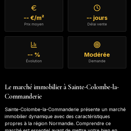
-- €/m²
-- jours
Prix moyen
Délai vente
-- %
Modérée
Évolution
Demande
Le marché immobilier à
Sainte-Colombe-la-
Commanderie
Sainte-Colombe-la-Commanderie
présente un marché
immobilier dynamique avec des caractéristiques
propres à la région
Normandie
. Comprendre ce
marché est essentiel avant de mettre votre bien en