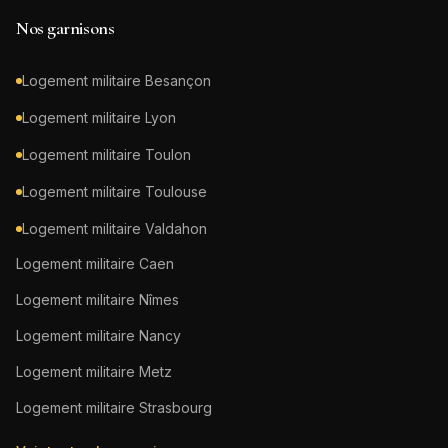
Nos garnisons
Logement militaire
Besançon
Logement militaire
Lyon
Logement militaire
Toulon
Logement militaire
Toulouse
Logement militaire
Valdahon
Logement militaire
Caen
Logement militaire
Nîmes
Logement militaire
Nancy
Logement militaire
Metz
Logement militaire
Strasbourg