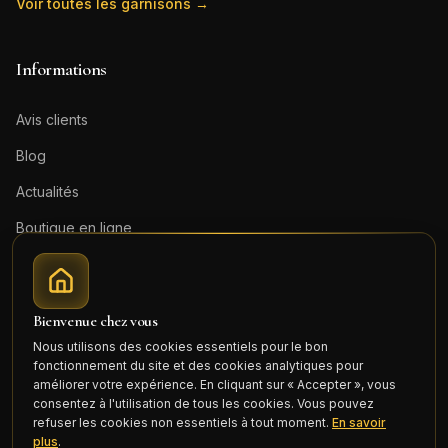
Voir toutes les garnisons →
Informations
Avis clients
Blog
Actualités
Boutique en ligne
Contact
Mentions légales
Bienvenue chez vous
Honoraires (PDF)
Nous utilisons des cookies essentiels pour le bon
fonctionnement du site et des cookies analytiques pour
Connexion
améliorer votre expérience. En cliquant sur « Accepter », vous
consentez à l'utilisation de tous les cookies. Vous pouvez
refuser les cookies non essentiels à tout moment.
En savoir
plus
.