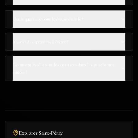
Quels quartiers pour les jeunes actifs ?
Y a-t-il des quartiers à éviter ?
Comment évolueront les quartiers dans les prochaines
années ?
Explorer
Saint-Péray