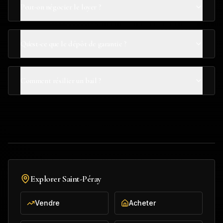
Peut-on négocier le loyer ?
Qu'est-ce que le dépôt de garantie ?
Comment résilier un bail ?
Explorer
Saint-Péray
Vendre
Acheter