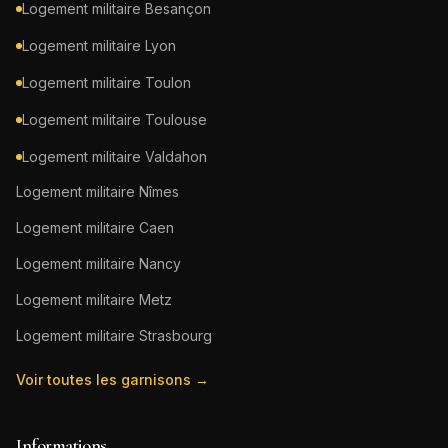
Logement militaire
Besançon
Logement militaire
Lyon
Logement militaire
Toulon
Logement militaire
Toulouse
Logement militaire
Valdahon
Logement militaire
Nîmes
Logement militaire
Caen
Logement militaire
Nancy
Logement militaire
Metz
Logement militaire
Strasbourg
Voir toutes les garnisons →
Informations