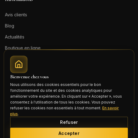
Avis clients
Blog
Actualités
Boutique en ligne
Contact
Mentions légales
Bienvenue chez vous
Honoraires (PDF)
Nous utilisons des cookies essentiels pour le bon
fonctionnement du site et des cookies analytiques pour
Connexion
améliorer votre expérience. En cliquant sur « Accepter », vous
consentez à l'utilisation de tous les cookies. Vous pouvez
refuser les cookies non essentiels à tout moment.
En savoir
plus
.
Refuser
©
2026
Cercle Mili Realty France. Tous droits réservés.
Accepter