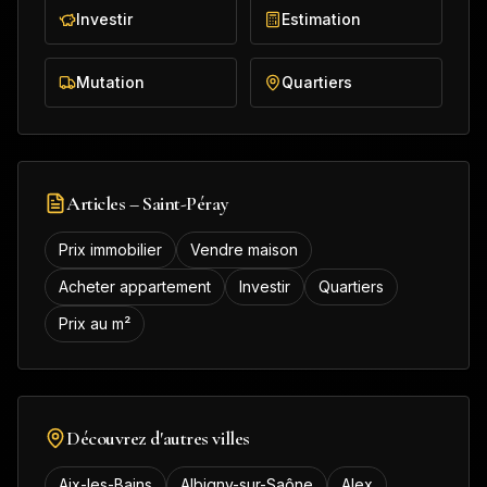
Investir
Estimation
Mutation
Quartiers
Articles –
Saint-Péray
Prix immobilier
Vendre maison
Acheter appartement
Investir
Quartiers
Prix au m²
Découvrez d'autres villes
Aix-les-Bains
Albigny-sur-Saône
Alex