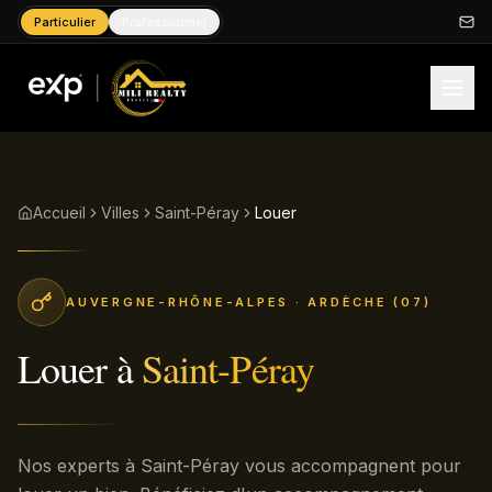
Particulier
Professionnel
Accueil
Villes
Saint-Péray
Louer
AUVERGNE-RHÔNE-ALPES
· ARDÈCHE (07)
Louer
à
Saint-Péray
Nos experts à Saint-Péray vous accompagnent pour