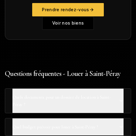
Prendre rendez-vous
Voir nos biens
Questions fréquentes - Louer à Saint-Péray
Quels documents pour un dossier de location à Saint-
Péray ?
Quel budget prévoir pour louer à Saint-Péray ?