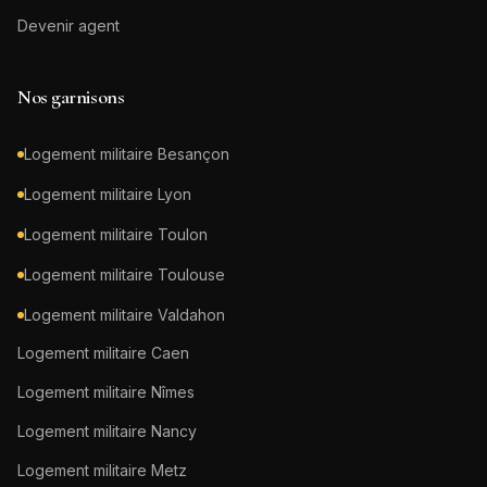
Devenir agent
Nos garnisons
Logement militaire
Besançon
Logement militaire
Lyon
Logement militaire
Toulon
Logement militaire
Toulouse
Logement militaire
Valdahon
Logement militaire
Caen
Logement militaire
Nîmes
Logement militaire
Nancy
Logement militaire
Metz