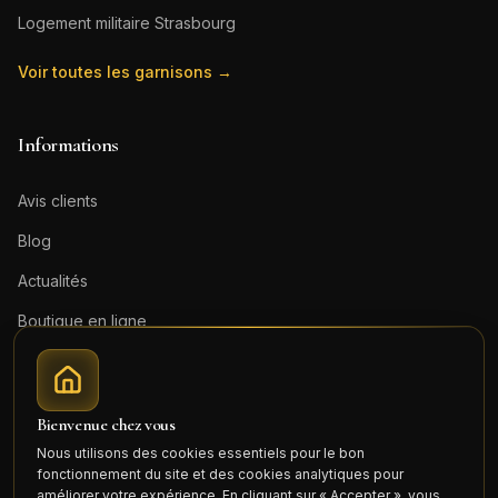
Logement militaire
Strasbourg
Voir toutes les garnisons →
Informations
Avis clients
Blog
Actualités
Boutique en ligne
Contact
Mentions légales
Bienvenue chez vous
Honoraires (PDF)
Nous utilisons des cookies essentiels pour le bon
fonctionnement du site et des cookies analytiques pour
Connexion
améliorer votre expérience. En cliquant sur « Accepter », vous