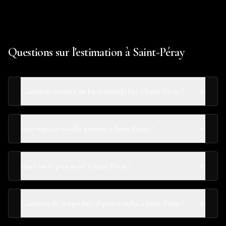
Questions sur l'estimation à Saint-Péray
Comment estimer un bien immobilier à Saint-Péray ?
L'estimation est-elle gratuite à Saint-Péray ?
Quel est le prix au m² à Saint-Péray ?
Combien de temps faut-il pour vendre à Saint-Péray ?