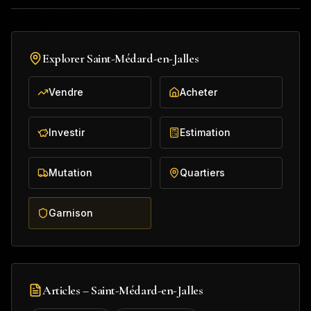
Explorer
Saint-Médard-en-Jalles
Vendre
Acheter
Investir
Estimation
Mutation
Quartiers
Garnison
Articles –
Saint-Médard-en-Jalles