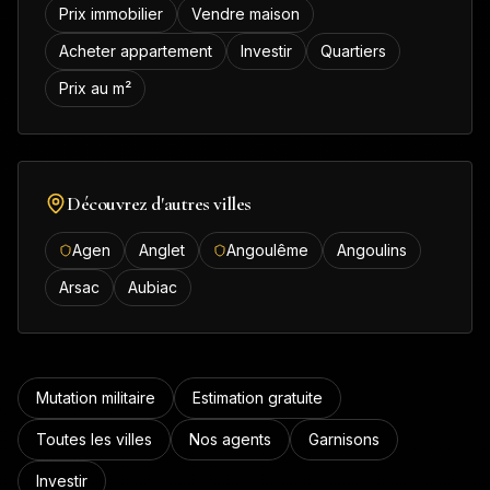
Prix immobilier
Vendre maison
Acheter appartement
Investir
Quartiers
Prix au m²
Découvrez d'autres villes
Agen
Anglet
Angoulême
Angoulins
Arsac
Aubiac
Mutation militaire
Estimation gratuite
Toutes les villes
Nos agents
Garnisons
Investir