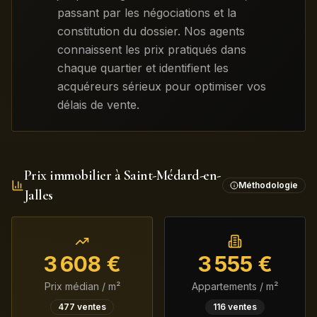
passant par les négociations et la
constitution du dossier. Nos agents
connaissent les prix pratiqués dans
chaque quartier et identifient les
acquéreurs sérieux pour optimiser vos
délais de vente.
Prix immobilier à
Saint-Médard-en-
Méthodologie
Jalles
3 608
€
3 555
€
Prix médian / m²
Appartements / m²
477
ventes
116
ventes