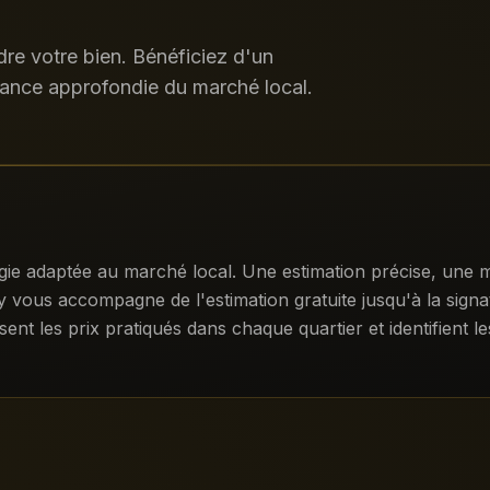
e votre bien. Bénéficiez d'un
ance approfondie du marché local.
gie adaptée au marché local. Une estimation précise, une m
ty vous accompagne de l'estimation gratuite jusqu'à la sign
sent les prix pratiqués dans chaque quartier et identifient 