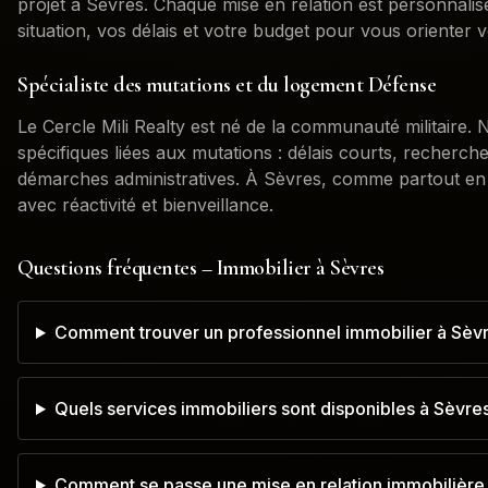
projet à
Sèvres
. Chaque mise en relation est personnali
situation, vos délais et votre budget pour vous orienter v
Spécialiste des mutations et du logement Défense
Le Cercle Mili Realty est né de la communauté militaire
spécifiques liées aux mutations : délais courts, recherch
démarches administratives. À
Sèvres
, comme partout en
avec réactivité et bienveillance.
Questions fréquentes – Immobilier à
Sèvres
Comment trouver un professionnel immobilier à Sèv
Quels services immobiliers sont disponibles à Sèvre
Comment se passe une mise en relation immobilière