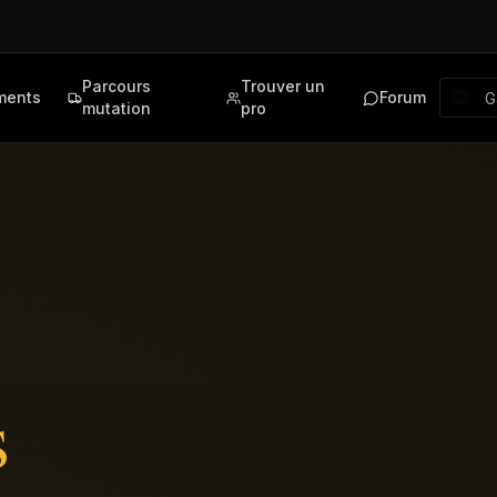
Parcours
Trouver un
ments
Forum
mutation
pro
s