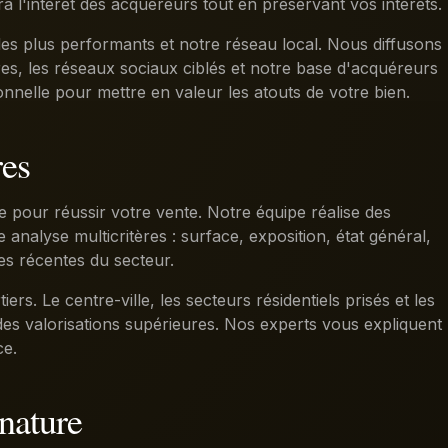
era l'intérêt des acquéreurs tout en préservant vos intérêts.
les plus performants et notre réseau local. Nous diffusons
es, les réseaux sociaux ciblés et notre base d'acquéreurs
ionnelle pour mettre en valeur les atouts de votre bien.
res
e pour réussir votre vente. Notre équipe réalise des
analyse multicritères : surface, exposition, état général,
es récentes du secteur.
iers. Le centre-ville, les secteurs résidentiels prisés et les
s valorisations supérieures. Nos experts vous expliquent
ce.
nature