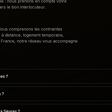
sée : nous prenons en compte votre
ers le bon interlocuteur.
. Nous comprenons les contraintes
e à distance, logement temporaire,
 France, notre réseau vous accompagne
res ?
s ?
 à Sèvres ?