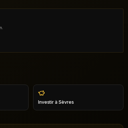
n.
Investir
à
Sèvres