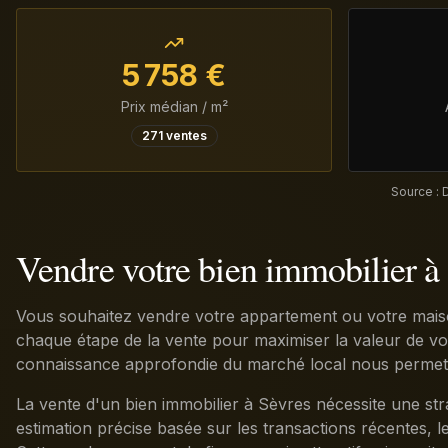
5 758
€
Prix médian / m²
271
ventes
Source : 
Vendre votre bien immobilier à
Vous souhaitez vendre votre appartement ou votre mais
chaque étape de la vente pour maximiser la valeur de votr
connaissance approfondie du marché local nous permet de
La vente d'un bien immobilier à Sèvres nécessite une str
estimation précise basée sur les transactions récentes, le