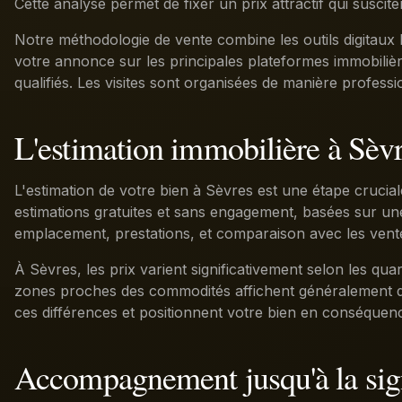
Cette analyse permet de fixer un prix attractif qui suscit
Notre méthodologie de vente combine les outils digitaux 
votre annonce sur les principales plateformes immobilièr
qualifiés. Les visites sont organisées de manière profess
L'estimation immobilière à Sèv
L'estimation de votre bien à Sèvres est une étape crucial
estimations gratuites et sans engagement, basées sur une 
emplacement, prestations, et comparaison avec les vent
À Sèvres, les prix varient significativement selon les quart
zones proches des commodités affichent généralement de
ces différences et positionnent votre bien en conséquen
Accompagnement jusqu'à la sig