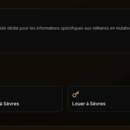
uide dédié pour les informations spécifiques aux militaires en mutatio
à
Sèvres
Louer
à
Sèvres