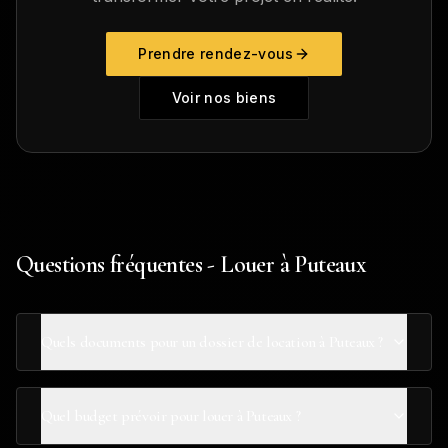
Prendre rendez-vous
Voir nos biens
Questions fréquentes - Louer à Puteaux
Quels documents pour un dossier de location à Puteaux ?
Quel budget prévoir pour louer à Puteaux ?