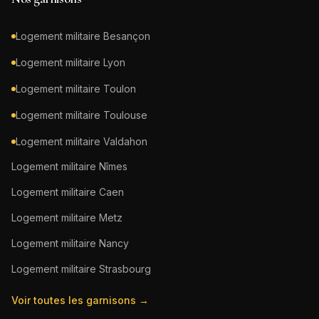
Logement militaire
Besançon
Logement militaire
Lyon
Logement militaire
Toulon
Logement militaire
Toulouse
Logement militaire
Valdahon
Logement militaire
Nîmes
Logement militaire
Caen
Logement militaire
Metz
Logement militaire
Nancy
Logement militaire
Strasbourg
Voir toutes les garnisons →