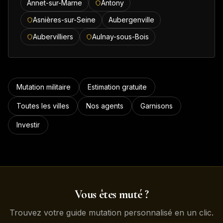
Annet-sur-Marne
Antony
Asnières-sur-Seine
Aubergenville
Aubervilliers
Aulnay-sous-Bois
Mutation militaire
Estimation gratuite
Toutes les villes
Nos agents
Garnisons
Investir
Vous êtes muté ?
Trouvez votre guide mutation personnalisé en un clic.