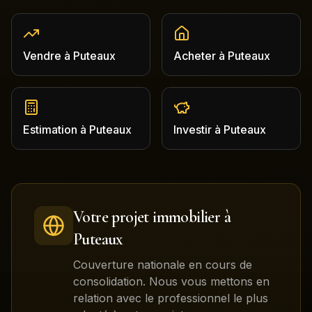
Vendre
à
Puteaux
Acheter
à
Puteaux
Estimation
à
Puteaux
Investir
à
Puteaux
Votre projet immobilier à
Puteaux
Couverture nationale en cours de
consolidation. Nous vous mettons en
relation avec le professionnel le plus