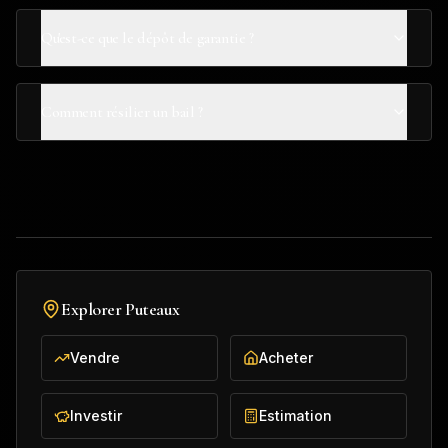
Qu'est-ce que le dépôt de garantie ?
Comment résilier un bail ?
Explorer
Puteaux
Vendre
Acheter
Investir
Estimation