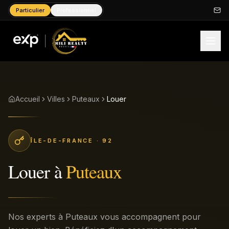
Particulier
Professionnel
Accueil
Villes
Puteaux
Louer
ÎLE-DE-FRANCE
· 92
Louer
à
Puteaux
Nos experts à Puteaux vous accompagnent pour