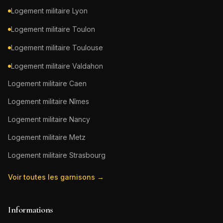
Logement militaire
Lyon
Logement militaire
Toulon
Logement militaire
Toulouse
Logement militaire
Valdahon
Logement militaire
Caen
Logement militaire
Nîmes
Logement militaire
Nancy
Logement militaire
Metz
Logement militaire
Strasbourg
Voir toutes les garnisons →
Informations