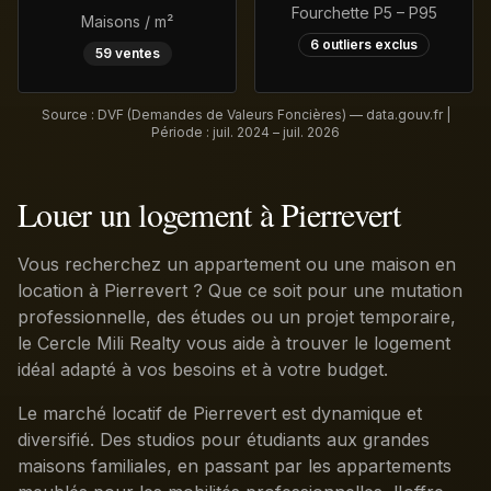
Fourchette P5 – P95
Maisons / m²
6
outliers exclus
59
ventes
Source : DVF (Demandes de Valeurs Foncières) — data.gouv.fr |
Période :
juil. 2024 – juil. 2026
Louer un logement à Pierrevert
Vous recherchez un appartement ou une maison en
location à Pierrevert ? Que ce soit pour une mutation
professionnelle, des études ou un projet temporaire,
le Cercle Mili Realty vous aide à trouver le logement
idéal adapté à vos besoins et à votre budget.
Le marché locatif de Pierrevert est dynamique et
diversifié. Des studios pour étudiants aux grandes
maisons familiales, en passant par les appartements