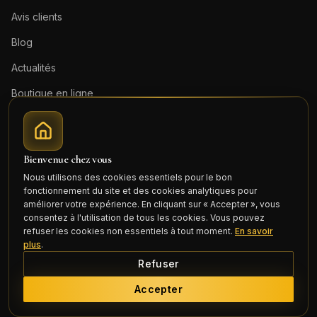
Avis clients
Blog
Actualités
Boutique en ligne
Contact
Mentions légales
Bienvenue chez vous
Honoraires (PDF)
Nous utilisons des cookies essentiels pour le bon
fonctionnement du site et des cookies analytiques pour
Connexion
améliorer votre expérience. En cliquant sur « Accepter », vous
consentez à l'utilisation de tous les cookies. Vous pouvez
refuser les cookies non essentiels à tout moment.
En savoir
plus
.
Refuser
©
2026
Cercle Mili Realty France. Tous droits réservés.
Accepter