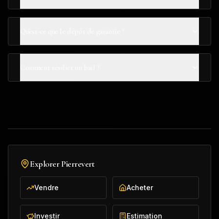
Qu'est-ce que le dépôt de garantie ?
Comment résilier un bail ?
Explorer
Pierrevert
Vendre
Acheter
Investir
Estimation