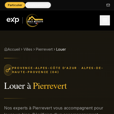
Particulier
Professionnel
Accueil
Villes
Pierrevert
Louer
PROVENCE-ALPES-CÔTE D'AZUR
· ALPES-DE-
HAUTE-PROVENCE (04)
Louer
à
Pierrevert
Nos experts à Pierrevert vous accompagnent pour