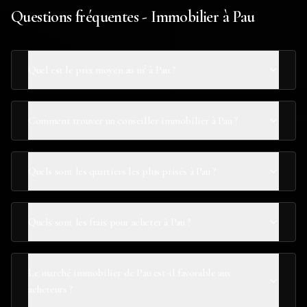
Questions fréquentes - Immobilier à Pau
Quel est le prix moyen au m² à Pau ?
Comment trouver un conseiller immobilier à Pau ?
Quels sont les quartiers les plus prisés à Pau ?
Quels sont les frais pour acheter à Pau ?
Le marché immobilier de Pau est-il favorable aux
acheteurs ?