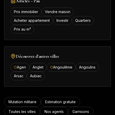
Articles –
Pau
Prix immobilier
Vendre maison
Acheter appartement
Investir
Quartiers
Prix au m²
Découvrez d'autres villes
Agen
Anglet
Angoulême
Angoulins
Arsac
Aubiac
Mutation militaire
Estimation gratuite
Toutes les villes
Nos agents
Garnisons