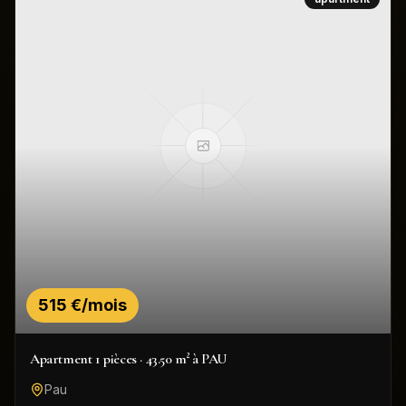
515 €/mois
Apartment 1 pièces · 43.50 m² à PAU
Pau