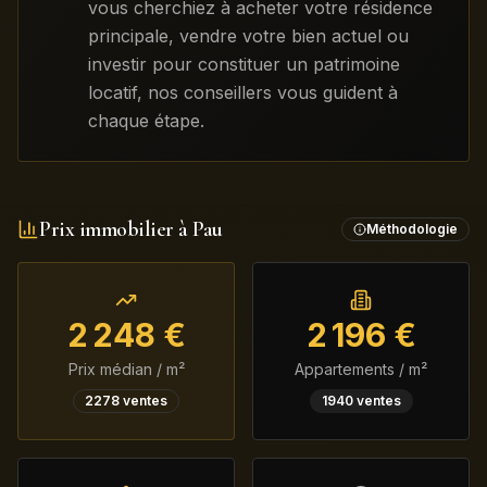
vous cherchiez à acheter votre résidence
principale, vendre votre bien actuel ou
investir pour constituer un patrimoine
locatif, nos conseillers vous guident à
chaque étape.
Prix immobilier à
Pau
Méthodologie
2 248
€
2 196
€
Prix médian / m²
Appartements / m²
2278
ventes
1940
ventes