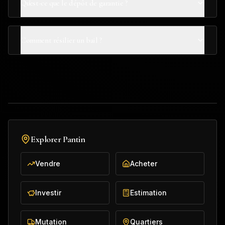
Qu'est-ce que le dépôt de garantie ?
Comment résilier un bail ?
Explorer
Pantin
Vendre
Acheter
Investir
Estimation
Mutation
Quartiers