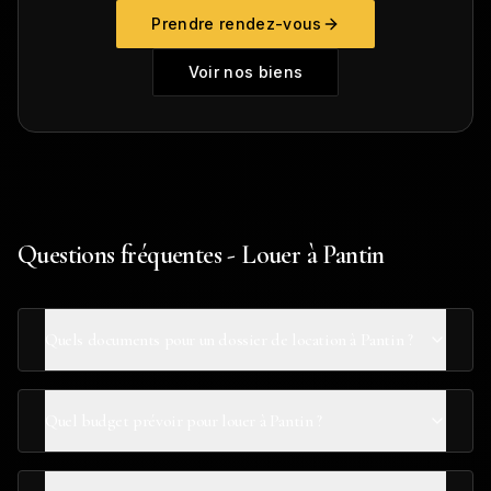
Prendre rendez-vous
Voir nos biens
Questions fréquentes - Louer à Pantin
Quels documents pour un dossier de location à Pantin ?
Quel budget prévoir pour louer à Pantin ?