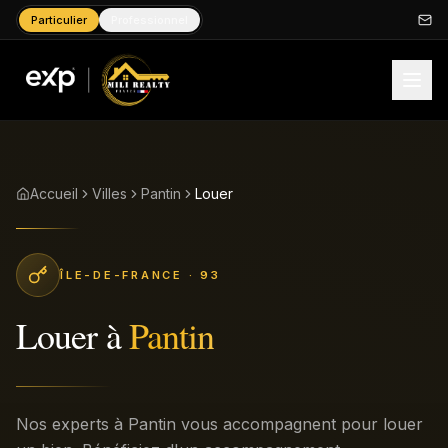
Particulier
Professionnel
Accueil
Villes
Pantin
Louer
ÎLE-DE-FRANCE
· 93
Louer
à
Pantin
Nos experts à Pantin vous accompagnent pour louer