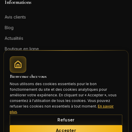
Informations
Avis clients
Blog
Actualités
Boutique en ligne
Contact
Mentions légales
Bienvenue chez vous
Honoraires (PDF)
Nous utilisons des cookies essentiels pour le bon
fonctionnement du site et des cookies analytiques pour
Connexion
améliorer votre expérience. En cliquant sur « Accepter », vous
consentez à l'utilisation de tous les cookies. Vous pouvez
refuser les cookies non essentiels à tout moment.
En savoir
plus
.
Refuser
©
2026
Cercle Mili Realty France. Tous droits réservés.
Accepter