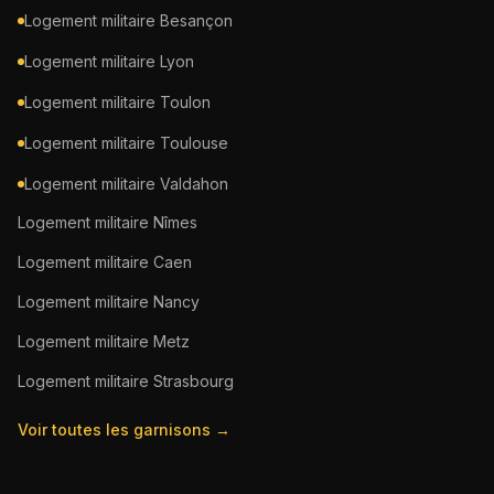
Logement militaire
Besançon
Logement militaire
Lyon
Logement militaire
Toulon
Logement militaire
Toulouse
Logement militaire
Valdahon
Logement militaire
Nîmes
Logement militaire
Caen
Logement militaire
Nancy
Logement militaire
Metz
Logement militaire
Strasbourg
Voir toutes les garnisons →