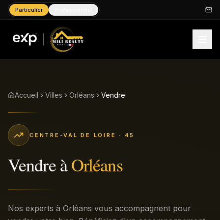
Particulier
Professionnel
Accueil
Villes
Orléans
Vendre
CENTRE-VAL DE LOIRE
· 45
Vendre
à
Orléans
Nos experts à Orléans vous accompagnent pour