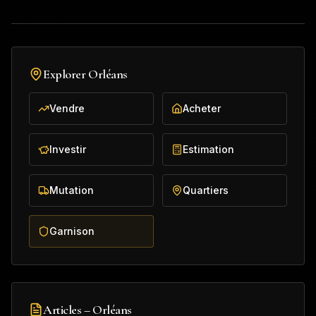
Explorer
Orléans
Vendre
Acheter
Investir
Estimation
Mutation
Quartiers
Garnison
Articles –
Orléans