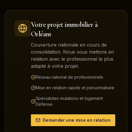
Votre projet immobilier à
Orléans
Couverture nationale en cours de
consolidation. Nous vous mettons en
relation avec le professionnel le plus
adapté à votre projet.
Réseau national de professionnels
Mise en relation rapide et personnalisée
Spécialistes mutations et logement
Défense
Demander une mise en relation