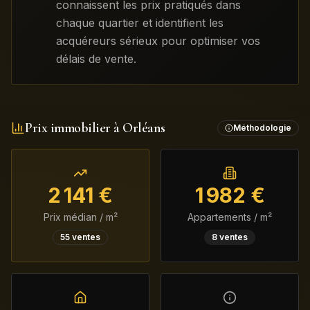
connaissent les prix pratiqués dans
chaque quartier et identifient les
acquéreurs sérieux pour optimiser vos
délais de vente.
Prix immobilier à
Orléans
Méthodologie
2 141
€
1 982
€
Prix médian / m²
Appartements / m²
55
ventes
8
ventes