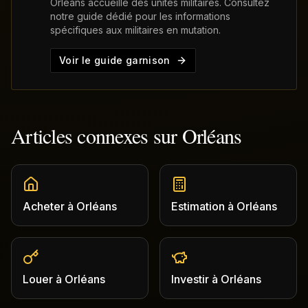
Orléans
accueille des unités militaires. Consultez
notre guide dédié pour les informations
spécifiques aux militaires en mutation.
Voir le guide garnison
Articles connexes sur
Orléans
Acheter
à
Orléans
Estimation
à
Orléans
Louer
à
Orléans
Investir
à
Orléans