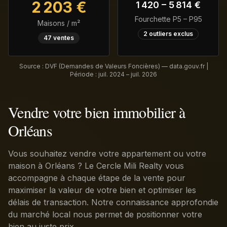
2 203
€
1 420
–
5 814
€
Fourchette P5 – P95
Maisons / m²
2
outliers exclus
47
ventes
Source : DVF (Demandes de Valeurs Foncières) — data.gouv.fr |
Période :
juil. 2024 – juil. 2026
Vendre votre bien immobilier à
Orléans
Vous souhaitez vendre votre appartement ou votre
maison à Orléans ? Le Cercle Mili Realty vous
accompagne à chaque étape de la vente pour
maximiser la valeur de votre bien et optimiser les
délais de transaction. Notre connaissance approfondie
du marché local nous permet de positionner votre
bien au juste prix.