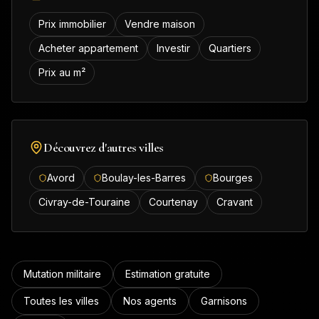
Prix immobilier
Vendre maison
Acheter appartement
Investir
Quartiers
Prix au m²
Découvrez d'autres villes
Avord
Boulay-les-Barres
Bourges
Civray-de-Touraine
Courtenay
Cravant
Mutation militaire
Estimation gratuite
Toutes les villes
Nos agents
Garnisons