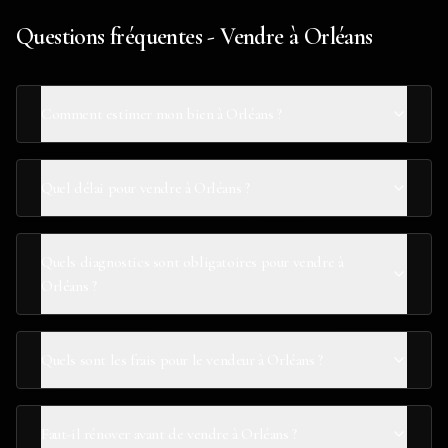
Questions fréquentes - Vendre à Orléans
Comment estimer mon bien à Orléans ?
Quel délai pour vendre à Orléans ?
Quels diagnostics sont obligatoires pour vendre à
Orléans ?
Quels sont les frais pour le vendeur à Orléans ?
Faut-il rénover avant de vendre à Orléans ?