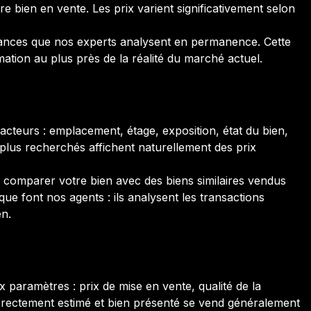
 bien en vente. Les prix varient significativement selon
nces que nos experts analysent en permanence. Cette
tion au plus près de la réalité du marché actuel.
facteurs : emplacement, étage, exposition, état du bien,
plus recherchés affichent naturellement des prix
de comparer votre bien avec des biens similaires vendus
e font nos agents : ils analysent les transactions
en.
aramètres : prix de mise en vente, qualité de la
orrectement estimé et bien présenté se vend généralement