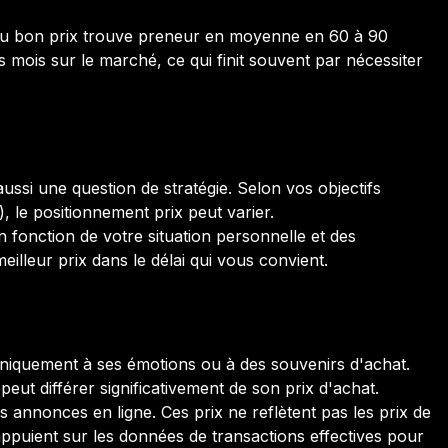
 au bon prix trouve preneur en moyenne en 60 à 90
s mois sur le marché, ce qui finit souvent par nécessiter
aussi une question de stratégie. Selon vos objectifs
), le positionnement prix peut varier.
 fonction de votre situation personnelle et des
meilleur prix dans le délai qui vous convient.
r uniquement à ses émotions ou à des souvenirs d'achat.
eut différer significativement de son prix d'achat.
s annonces en ligne. Ces prix ne reflètent pas les prix de
appuient sur les données de transactions effectives pour