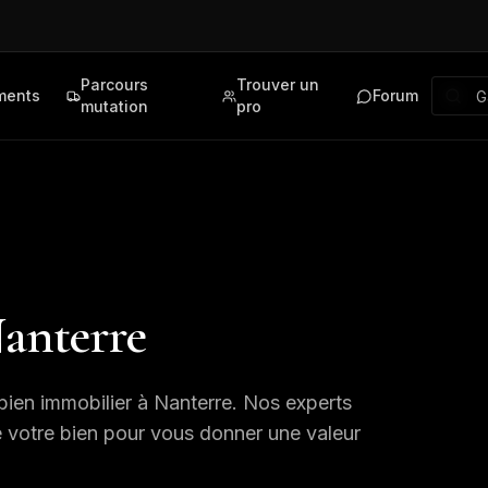
Parcours
Trouver un
ments
Forum
mutation
pro
anterre
bien immobilier à
Nanterre
. Nos experts
e votre bien pour vous donner une valeur