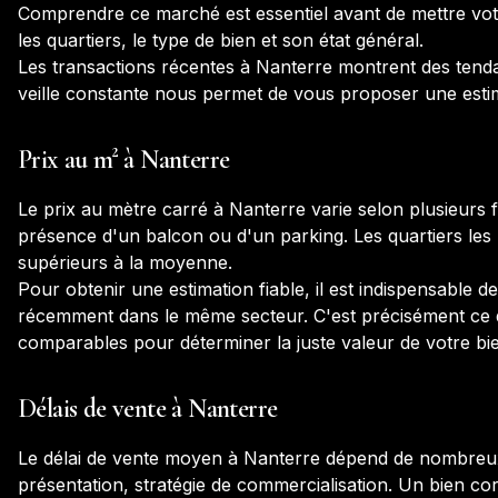
Comprendre ce marché est essentiel avant de mettre votre
les quartiers, le type de bien et son état général.
Les transactions récentes à
Nanterre
montrent des tenda
veille constante nous permet de vous proposer une estima
Prix au m² à
Nanterre
Le prix au mètre carré à
Nanterre
varie selon plusieurs 
présence d'un balcon ou d'un parking. Les quartiers les 
supérieurs à la moyenne.
Pour obtenir une estimation fiable, il est indispensable 
récemment dans le même secteur. C'est précisément ce qu
comparables pour déterminer la juste valeur de votre bi
Délais de vente à
Nanterre
Le délai de vente moyen à
Nanterre
dépend de nombreux p
présentation, stratégie de commercialisation. Un bien c