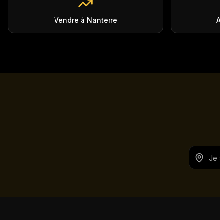
Vendre à Nanterre
A