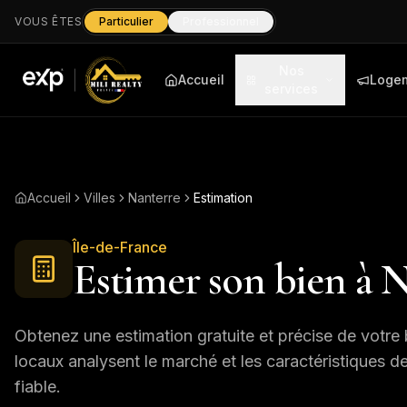
VOUS ÊTES
Particulier
Professionnel
Nos
Accueil
Loge
services
Accueil
Villes
Nanterre
Estimation
Île-de-France
Estimer son bien à
N
Obtenez une estimation gratuite et précise de votre 
locaux analysent le marché et les caractéristiques d
fiable.