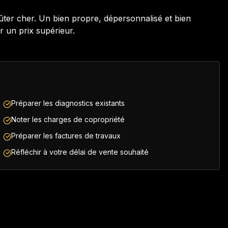
oûter cher. Un bien propre, dépersonnalisé et bien
r un prix supérieur.
Préparer les diagnostics existants
Noter les charges de copropriété
Préparer les factures de travaux
Réfléchir à votre délai de vente souhaité