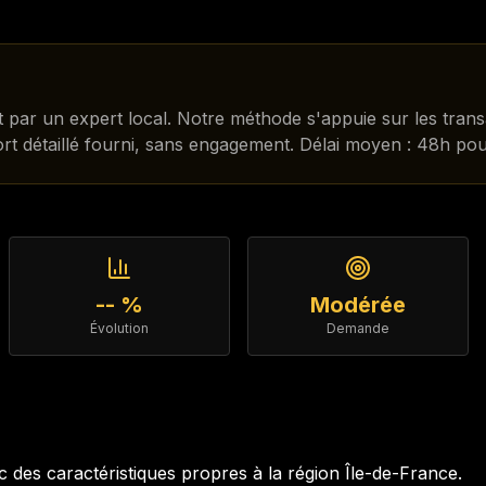
t par un expert local. Notre méthode s'appuie sur les tran
ort détaillé fourni, sans engagement. Délai moyen : 48h pou
-- %
Modérée
Évolution
Demande
des caractéristiques propres à la région
Île-de-France
.