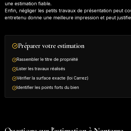
une estimation fiable.
Enfin, négliger les petits travaux de présentation peut c
entretenu donne une meilleure impression et peut justifie
Préparer votre estimation
Rassembler le titre de propriété
Lister les travaux réalisés
Vérifier la surface exacte (loi Carrez)
Identifier les points forts du bien
Questions sur l'estimation à Nanterre