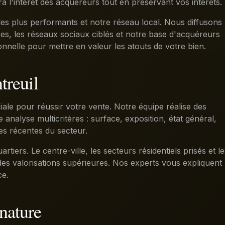
era l'intérêt des acquéreurs tout en préservant vos intérêts.
les plus performants et notre réseau local. Nous diffusons
es, les réseaux sociaux ciblés et notre base d'acquéreurs
ionnelle pour mettre en valeur les atouts de votre bien.
treuil
iale pour réussir votre vente. Notre équipe réalise des
analyse multicritères : surface, exposition, état général,
es récentes du secteur.
artiers. Le centre-ville, les secteurs résidentiels prisés et le
s valorisations supérieures. Nos experts vous expliquent
ce.
nature