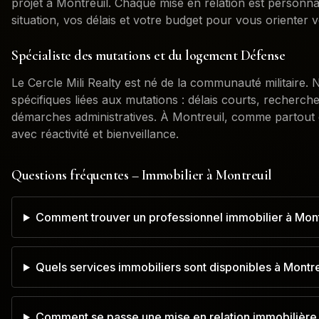
projet à
Montreuil
. Chaque mise en relation est personn
situation, vos délais et votre budget pour vous orienter v
Spécialiste des mutations et du logement Défense
Le Cercle Mili Realty est né de la communauté militaire
spécifiques liées aux mutations : délais courts, recherch
démarches administratives. À
Montreuil
, comme partout
avec réactivité et bienveillance.
Questions fréquentes – Immobilier à
Montreuil
Comment trouver un professionnel immobilier à Mont
Quels services immobiliers sont disponibles à Montre
Comment se passe une mise en relation immobilière 