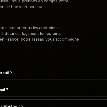
alisée : nous prenons en compte votre
ers le bon interlocuteur.
. Nous comprenons les contraintes
e à distance, logement temporaire,
 en France, notre réseau vous accompagne
reuil ?
uil ?
à Montreuil ?