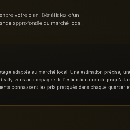
ndre votre bien. Bénéficiez d'un
ance approfondie du marché local.
atégie adaptée au marché local. Une estimation précise, une
 Realty vous accompagne de l'estimation gratuite jusqu'à la 
agents connaissent les prix pratiqués dans chaque quartier e