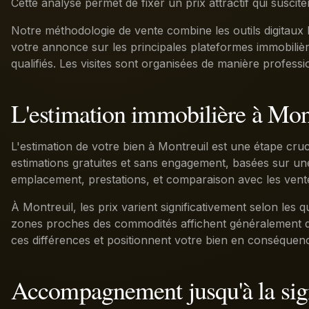
Cette analyse permet de fixer un prix attractif qui suscit
Notre méthodologie de vente combine les outils digitaux 
votre annonce sur les principales plateformes immobilièr
qualifiés. Les visites sont organisées de manière profess
L'estimation immobilière à Mon
L'estimation de votre bien à Montreuil est une étape cruc
estimations gratuites et sans engagement, basées sur une 
emplacement, prestations, et comparaison avec les vent
À Montreuil, les prix varient significativement selon les qu
zones proches des commodités affichent généralement de
ces différences et positionnent votre bien en conséquen
Accompagnement jusqu'à la sig