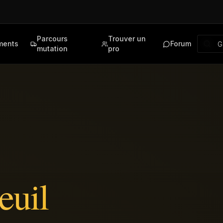
Parcours
Trouver un
ments
Forum
mutation
pro
euil