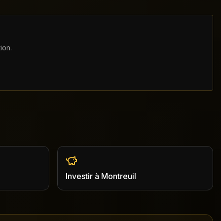
ion.
Investir
à
Montreuil