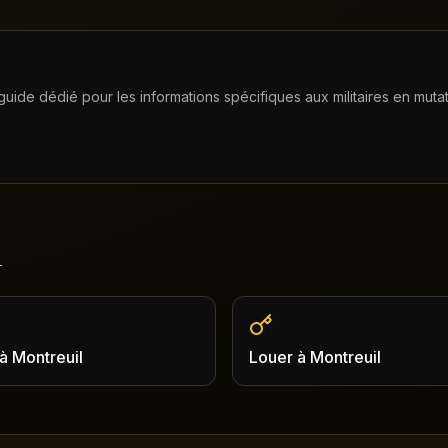
 guide dédié pour les informations spécifiques aux militaires en mutat
l
à
Montreuil
Louer
à
Montreuil