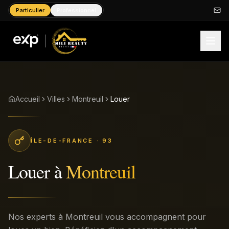
Particulier
Professionnel
Accueil
Villes
Montreuil
Louer
ÎLE-DE-FRANCE
· 93
Louer
à
Montreuil
Nos experts à Montreuil vous accompagnent pour