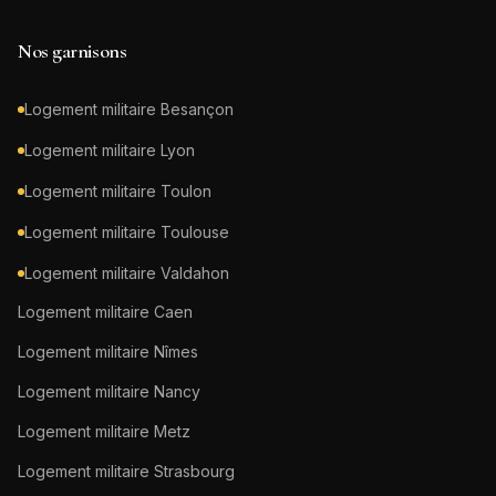
Nos garnisons
Logement militaire
Besançon
Logement militaire
Lyon
Logement militaire
Toulon
Logement militaire
Toulouse
Logement militaire
Valdahon
Logement militaire
Caen
Logement militaire
Nîmes
Logement militaire
Nancy
Logement militaire
Metz
Logement militaire
Strasbourg