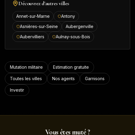
Découvrez d'autres villes
Annet-sur-Marne
Antony
Asnières-sur-Seine
Aubergenville
Aubervilliers
Aulnay-sous-Bois
Mutation militaire
Estimation gratuite
Toutes les villes
Nos agents
Garnisons
Investir
Vous êtes muté ?