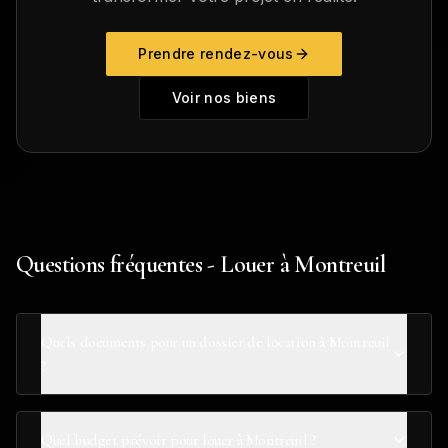
Prendre rendez-vous
Voir nos biens
Questions fréquentes - Louer à Montreuil
Quels documents pour un dossier de location à Montreuil
?
Quel budget prévoir pour louer à Montreuil ?