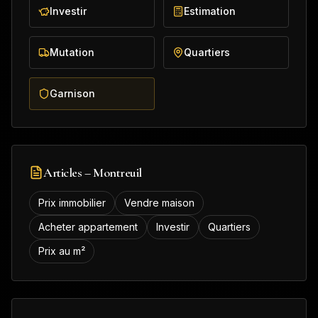
Investir
Estimation
Mutation
Quartiers
Garnison
Articles –
Montreuil
Prix immobilier
Vendre maison
Acheter appartement
Investir
Quartiers
Prix au m²