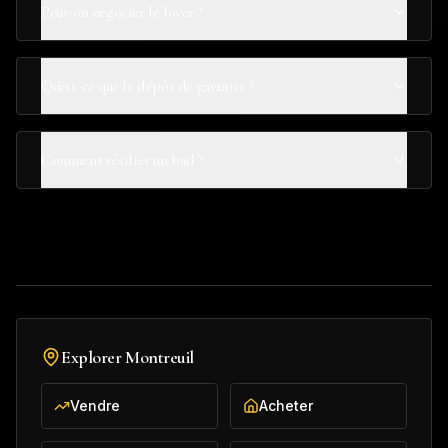
Peut-on négocier le loyer ?
Qu'est-ce que le dépôt de garantie ?
Comment résilier un bail ?
Explorer
Montreuil
Vendre
Acheter