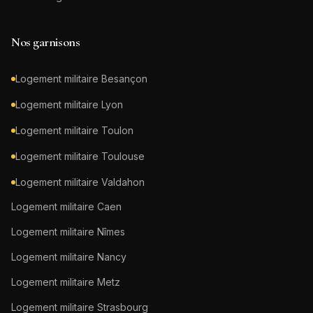
Nos garnisons
Logement militaire
Besançon
Logement militaire
Lyon
Logement militaire
Toulon
Logement militaire
Toulouse
Logement militaire
Valdahon
Logement militaire
Caen
Logement militaire
Nîmes
Logement militaire
Nancy
Logement militaire
Metz
Logement militaire
Strasbourg