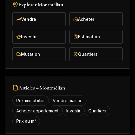
Explorer
Montmélian
Vendre
Acheter
Investir
Estimation
Mutation
Quartiers
Articles –
Montmélian
Prix immobilier
Vendre maison
Acheter appartement
Investir
Quartiers
Prix au m²