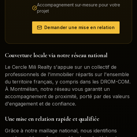
Accompagnement sur-mesure pour votre
projet
Demander une mise en relation
Couverture locale via notre réseau national
Le Cercle Mili Realty s'appuie sur un collectif de
professionnels de l'immobilier répartis sur l'ensemble
du territoire français, y compris dans les DROM-COM.
À
Montmélian
, notre réseau vous garantit un
accompagnement de proximité, porté par des valeurs
d'engagement et de confiance.
Une mise en relation rapide et qualifiée
Grâce à notre maillage national, nous identifions