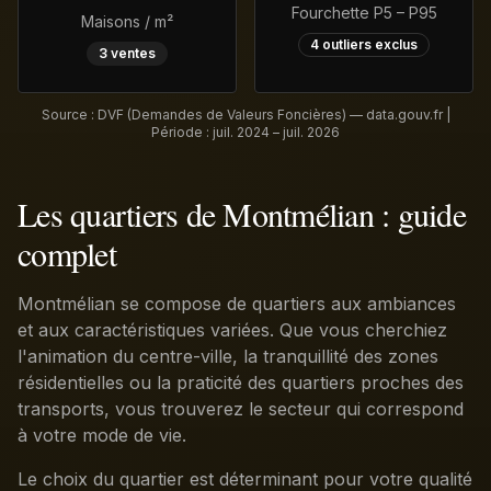
Fourchette P5 – P95
Maisons / m²
4
outliers exclus
3
ventes
Source : DVF (Demandes de Valeurs Foncières) — data.gouv.fr |
Période :
juil. 2024 – juil. 2026
Les quartiers de Montmélian : guide
complet
Montmélian se compose de quartiers aux ambiances
et aux caractéristiques variées. Que vous cherchiez
l'animation du centre-ville, la tranquillité des zones
résidentielles ou la praticité des quartiers proches des
transports, vous trouverez le secteur qui correspond
à votre mode de vie.
Le choix du quartier est déterminant pour votre qualité