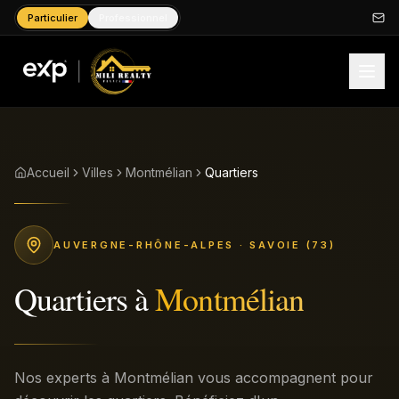
Particulier
Professionnel
Accueil
Villes
Montmélian
Quartiers
AUVERGNE-RHÔNE-ALPES
· SAVOIE (73)
Quartiers
à
Montmélian
Nos experts à Montmélian vous accompagnent pour