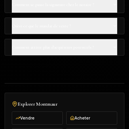
Comment se passe la signature chez le notaire ?
Qu'est-ce que le mandat de vente ?
Comment attirer plus d'acquéreurs potentiels ?
Explorer
Montmaur
Vendre
Acheter