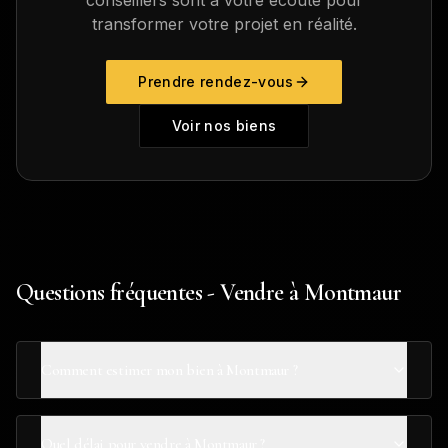
conseillers sont à votre écoute pour
transformer votre projet en réalité.
Prendre rendez-vous
Voir nos biens
Questions fréquentes - Vendre à Montmaur
Comment estimer mon bien à Montmaur ?
Quel délai pour vendre à Montmaur ?