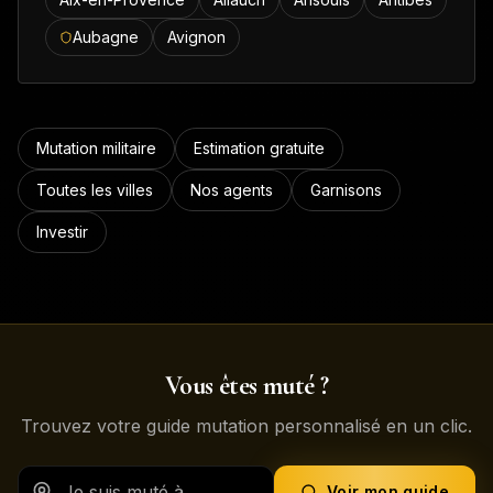
Aubagne
Avignon
Mutation militaire
Estimation gratuite
Toutes les villes
Nos agents
Garnisons
Investir
Vous êtes muté ?
Trouvez votre guide mutation personnalisé en un clic.
Voir mon guide