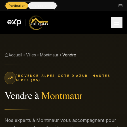
Particulier
Professionnel
Accueil
Villes
Montmaur
Vendre
PROVENCE-ALPES-CÔTE D'AZUR
· HAUTES-
ALPES (05)
Vendre
à
Montmaur
Nos experts à Montmaur vous accompagnent pour