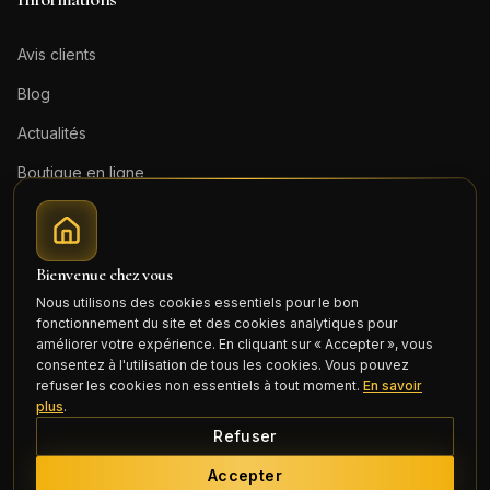
Avis clients
Blog
Actualités
Boutique en ligne
Contact
Mentions légales
Bienvenue chez vous
Honoraires (PDF)
Nous utilisons des cookies essentiels pour le bon
fonctionnement du site et des cookies analytiques pour
Connexion
améliorer votre expérience. En cliquant sur « Accepter », vous
consentez à l'utilisation de tous les cookies. Vous pouvez
refuser les cookies non essentiels à tout moment.
En savoir
plus
.
Refuser
©
2026
Cercle Mili Realty France. Tous droits réservés.
Accepter