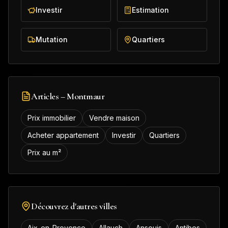
Investir
Estimation
Mutation
Quartiers
Articles –
Montmaur
Prix immobilier
Vendre maison
Acheter appartement
Investir
Quartiers
Prix au m²
Découvrez d'autres villes
Aix-en-Provence
Allauch
Ansouis
Antibes