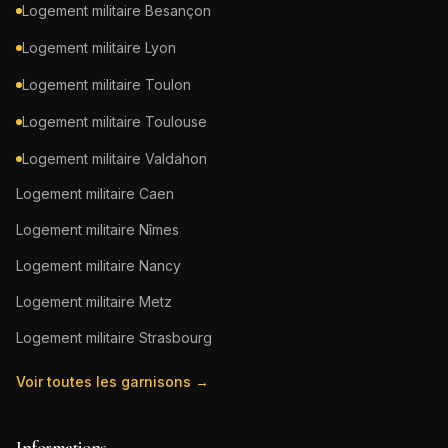
Logement militaire
Besançon
Logement militaire
Lyon
Logement militaire
Toulon
Logement militaire
Toulouse
Logement militaire
Valdahon
Logement militaire
Caen
Logement militaire
Nîmes
Logement militaire
Nancy
Logement militaire
Metz
Logement militaire
Strasbourg
Voir toutes les garnisons →
Informations