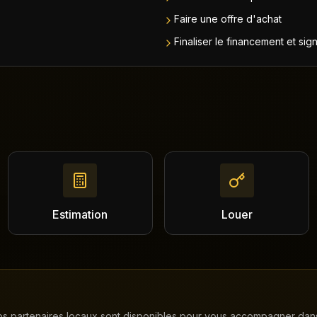
Faire une offre d'achat
Finaliser le financement et sig
Estimation
Louer
 Nos partenaires locaux sont disponibles pour vous accompagner dans