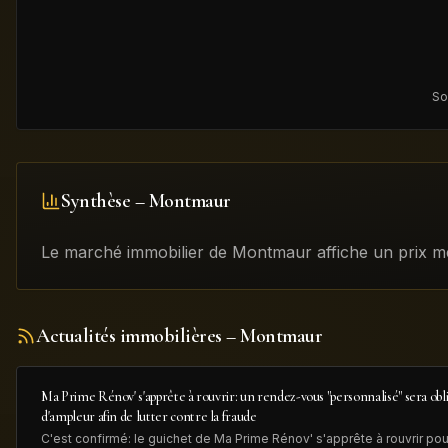
So
Synthèse –
Montmaur
Le marché immobilier de
Montmaur
affiche un prix 
Actualités immobilières
– Montmaur
Ma Prime Rénov' s'apprête à rouvrir: un rendez-vous "personnalisé" sera obl
d'ampleur afin de lutter contre la fraude
C'est confirmé: le guichet de Ma Prime Rénov' s'apprête à rouvrir pou