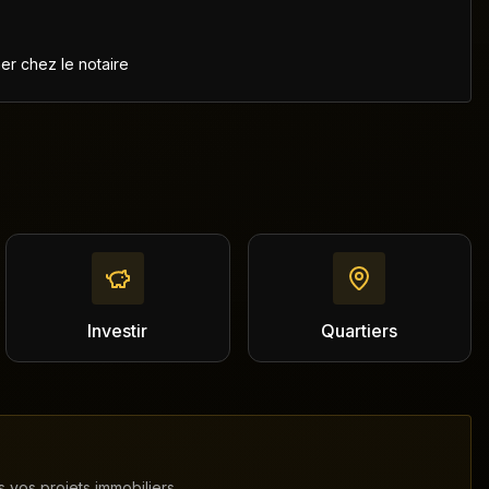
ner chez le notaire
Investir
Quartiers
 vos projets immobiliers.