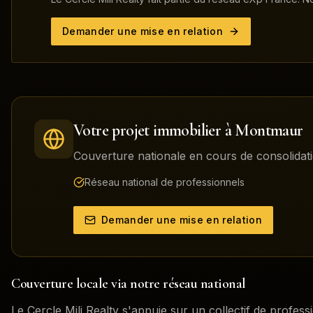
Demander une mise en relation
Votre projet immobilier à
Montmaur
Couverture nationale en cours de consolidati
Réseau national de professionnels
Demander une mise en relation
Couverture locale via notre réseau national
Le Cercle Mili Realty s'appuie sur un collectif de profess