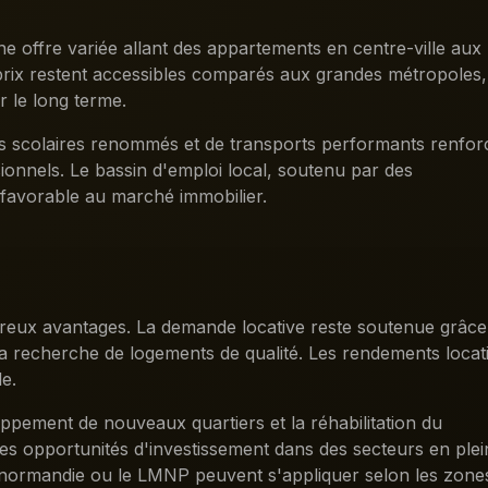
 offre variée allant des appartements en centre-ville aux
s prix restent accessibles comparés aux grandes métropoles,
r le long terme.
nts scolaires renommés et de transports performants renfor
sionnels. Le bassin d'emploi local, soutenu par des
e favorable au marché immobilier.
reux avantages. La demande locative reste soutenue grâce
à la recherche de logements de qualité. Les rendements locat
e.
ppement de nouveaux quartiers et la réhabilitation du
es opportunités d'investissement dans des secteurs en plei
 Denormandie ou le LMNP peuvent s'appliquer selon les zone