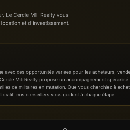
. Le Cercle Mili Realty vous
location et d'investissement.
vec des opportunités variées pour les acheteurs, vendeurs 
 Le Cercle Mili Realty propose un accompagnement spécialis
illes de militaires en mutation. Que vous cherchiez à achet
 locatif, nos conseillers vous guident à chaque étape.