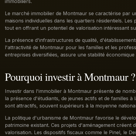
immobiliers.
Le marché immobilier de Montmaur se caractérise par une
maisons individuelles dans les quartiers résidentiels. Le
tout en offrant un potentiel de valorisation intéressant su
La présence d'infrastructures de qualité, d'établisseme
l'attractivité de Montmaur pour les familles et les profes
entreprises diversifiées, assure une stabilité économiqu
Pourquoi investir à Montmaur ?
Investir dans l'immobilier à Montmaur présente de nomb
la présence d'étudiants, de jeunes actifs et de familles 
sont attractifs, souvent supérieurs à la moyenne national
La politique d'urbanisme de Montmaur favorise le dévelo
patrimoine existant. Ces projets d'aménagement créent d
valorisation. Les dispositifs fiscaux comme le Pinel, le