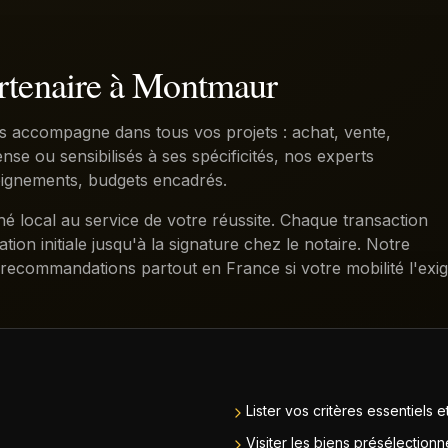
artenaire à Montmaur
s accompagne dans tous vos projets : achat, vente,
se ou sensibilisés à ses spécificités, nos experts
oignements, budgets encadrés.
local au service de votre réussite. Chaque transaction
on initiale jusqu'à la signature chez le notaire. Notre
recommandations partout en France si votre mobilité l'exig
Lister vos critères essentiels 
Visiter les biens présélectionn