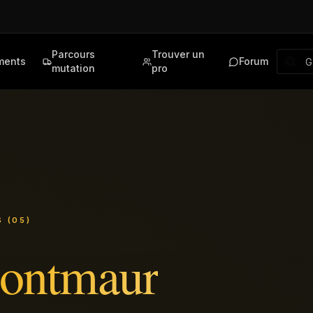
Parcours
Trouver un
ments
Forum
mutation
pro
 (05)
ontmaur