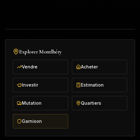
Explorer
Montlhéry
Vendre
Acheter
Investir
Estimation
Mutation
Quartiers
Garnison