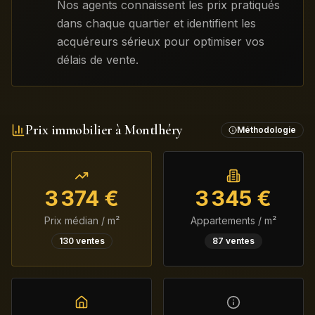
Nos agents connaissent les prix pratiqués
dans chaque quartier et identifient les
acquéreurs sérieux pour optimiser vos
délais de vente.
Prix immobilier à
Montlhéry
Méthodologie
3 374
€
3 345
€
Prix médian / m²
Appartements / m²
130
ventes
87
ventes