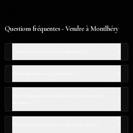
Questions fréquentes - Vendre à Montlhéry
Comment estimer mon bien à Montlhéry ?
Quel délai pour vendre à Montlhéry ?
Quels diagnostics sont obligatoires pour vendre à
Montlhéry ?
Quels sont les frais pour le vendeur à Montlhéry ?