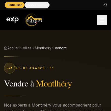
Particulier
Professionnel
Accueil
Villes
Montlhéry
Vendre
ÎLE-DE-FRANCE
· 91
Vendre
à
Montlhéry
Nos experts à Montlhéry vous accompagnent pour