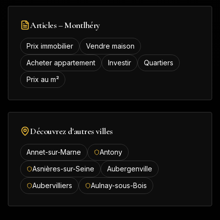
Articles –
Montlhéry
Prix immobilier
Vendre maison
Acheter appartement
Investir
Quartiers
Prix au m²
Découvrez d'autres villes
Annet-sur-Marne
Antony
Asnières-sur-Seine
Aubergenville
Aubervilliers
Aulnay-sous-Bois