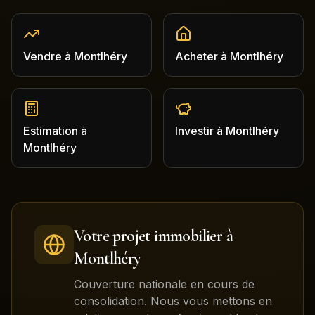
Vendre
à
Montlhéry
Acheter
à
Montlhéry
Estimation
à
Investir
à
Montlhéry
Montlhéry
Votre projet immobilier à
Montlhéry
Couverture nationale en cours de
consolidation. Nous vous mettons en