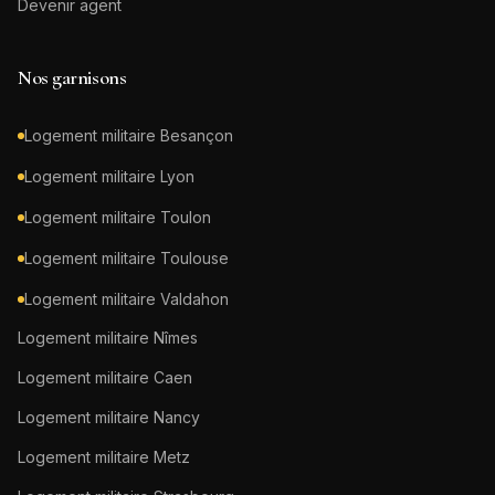
Devenir agent
Nos garnisons
Logement militaire
Besançon
Logement militaire
Lyon
Logement militaire
Toulon
Logement militaire
Toulouse
Logement militaire
Valdahon
Logement militaire
Nîmes
Logement militaire
Caen
Logement militaire
Nancy
Logement militaire
Metz