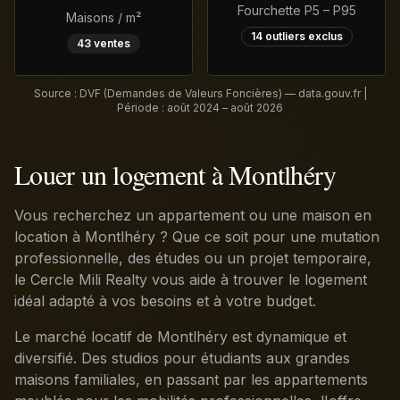
Fourchette P5 – P95
Maisons / m²
14
outliers exclus
43
ventes
Source : DVF (Demandes de Valeurs Foncières) — data.gouv.fr |
Période :
août 2024 – août 2026
Louer un logement à Montlhéry
Vous recherchez un appartement ou une maison en
location à Montlhéry ? Que ce soit pour une mutation
professionnelle, des études ou un projet temporaire,
le Cercle Mili Realty vous aide à trouver le logement
idéal adapté à vos besoins et à votre budget.
Le marché locatif de Montlhéry est dynamique et
diversifié. Des studios pour étudiants aux grandes
maisons familiales, en passant par les appartements