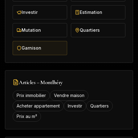
Investir
Estimation
Mutation
Quartiers
Garnison
Articles –
Montlhéry
Prix immobilier
Vendre maison
Acheter appartement
Investir
Quartiers
Prix au m²