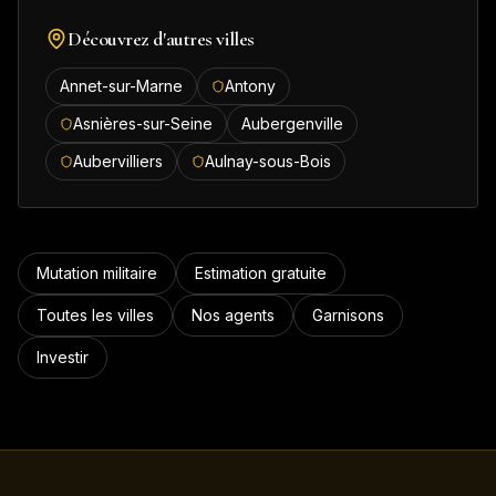
Découvrez d'autres villes
Annet-sur-Marne
Antony
Asnières-sur-Seine
Aubergenville
Aubervilliers
Aulnay-sous-Bois
Mutation militaire
Estimation gratuite
Toutes les villes
Nos agents
Garnisons
Investir