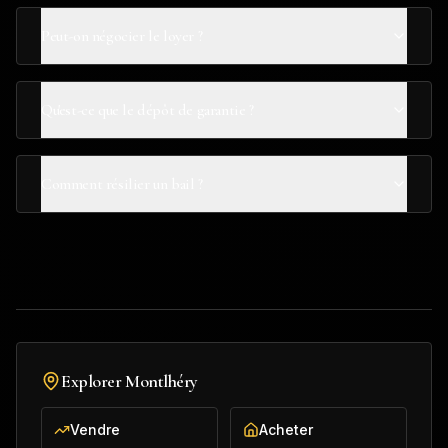
Peut-on négocier le loyer ?
Qu'est-ce que le dépôt de garantie ?
Comment résilier un bail ?
Explorer
Montlhéry
Vendre
Acheter