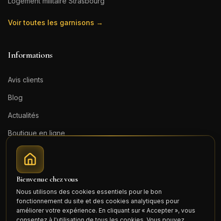
Logement militaire
Strasbourg
Voir toutes les garnisons →
Informations
Avis clients
Blog
Actualités
Boutique en ligne
Contact
Mentions légales
Bienvenue chez vous
Honoraires (PDF)
Nous utilisons des cookies essentiels pour le bon
fonctionnement du site et des cookies analytiques pour
Connexion
améliorer votre expérience. En cliquant sur « Accepter », vous
consentez à l'utilisation de tous les cookies. Vous pouvez