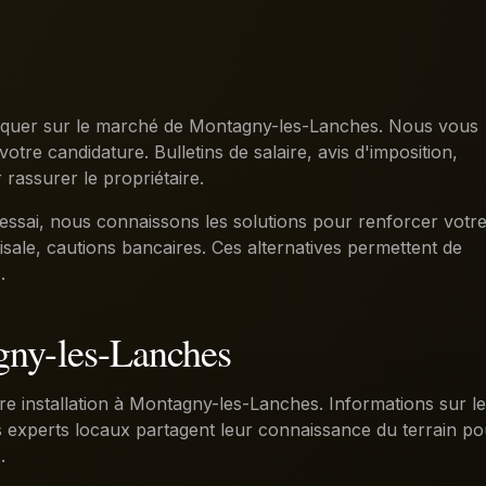
marquer sur le marché de Montagny-les-Lanches. Nous vous
votre candidature. Bulletins de salaire, avis d'imposition,
assurer le propriétaire.
'essai, nous connaissons les solutions pour renforcer votr
isale, cautions bancaires. Ces alternatives permettent de
.
agny-les-Lanches
re installation à Montagny-les-Lanches. Informations sur l
os experts locaux partagent leur connaissance du terrain po
.