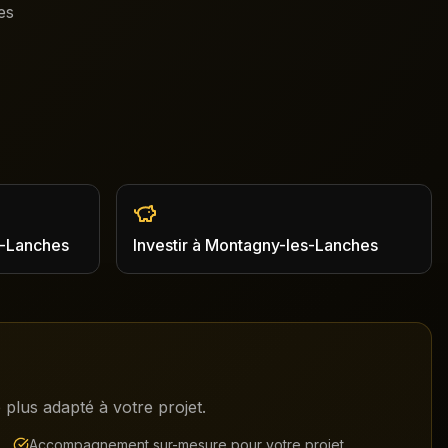
es
-Lanches
Investir
à
Montagny-les-Lanches
plus adapté à votre projet.
Accompagnement sur-mesure pour votre projet