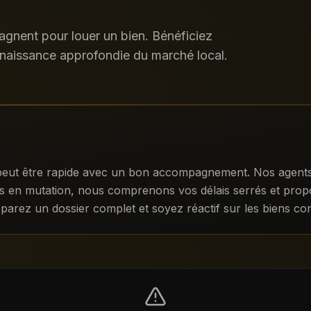
nent pour louer un bien. Bénéficiez
naissance approfondie du marché local.
eut être rapide avec un bon accompagnement. Nos agents c
res en mutation, nous comprenons vos délais serrés et prop
éparez un dossier complet et soyez réactif sur les biens co