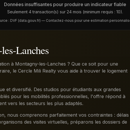
Données insuffisantes pour produire un indicateur fiable
Seulement 4 transaction(s) sur 24 mois (minimum requis : 10).
urce : DVF (data.gouv.fr) — Contactez-nous pour une estimation personnalis
-les-Lanches
tion à Montagny-les-Lanches ? Que ce soit pour une
ire, le Cercle Mili Realty vous aide à trouver le logement
 et diversifié. Des studios pour étudiants aux grandes
lés pour les mobilités professionnelles, l'offre répond à
tent vers les secteurs les plus adaptés.
ion, nous comprenons parfaitement vos contraintes : délais
organisons des visites virtuelles, préparons les dossiers de