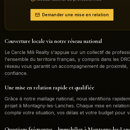
Demander une mise en relation
Couverture locale via notre réseau national
Le Cercle Mili Realty s'appuie sur un collectif de profess
l'ensemble du territoire français, y compris dans les 
réseau vous garantit un accompagnement de proximité, 
confiance.
Une mise en relation rapide et qualifiée
Grâce à notre maillage national, nous identifions rapidem
projet à
Montagny-les-Lanches
. Chaque mise en relatio
compte votre situation, vos délais et votre budget pour v
Questions fréquentes – Immobilier à
Montagny-les-Lan