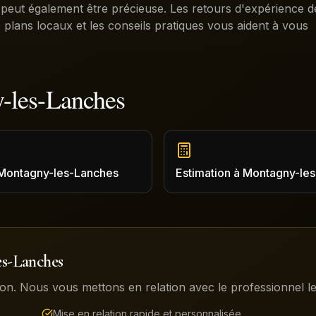
eut également être précieuse. Les retours d'expérience d
s plans locaux et les conseils pratiques vous aident à vous
-les-Lanches
Montagny-les-Lanches
Estimation
à
Montagny-les
s-Lanches
on. Nous vous mettons en relation avec le professionnel le 
Mise en relation rapide et personnalisée