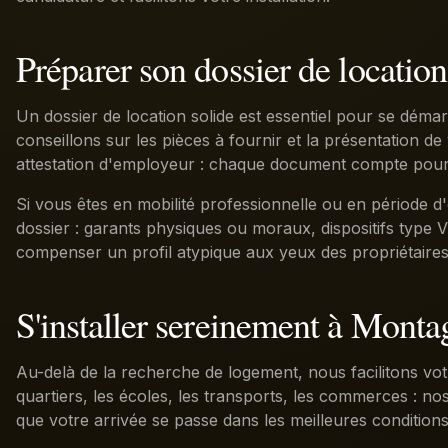
Préparer son dossier de location
Un dossier de location solide est essentiel pour se dé
conseillons sur les pièces à fournir et la présentation de 
attestation d'employeur : chaque document compte pour r
Si vous êtes en mobilité professionnelle ou en période d
dossier : garants physiques ou moraux, dispositifs type V
compenser un profil atypique aux yeux des propriétaires
S'installer sereinement à Mont
Au-delà de la recherche de logement, nous facilitons vot
quartiers, les écoles, les transports, les commerces : n
que votre arrivée se passe dans les meilleures conditions