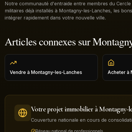
Notre communauté d'entraide entre membres du Cercle p
militaires déjà installés à Montagny-les-Lanches, les bon
intégrer rapidement dans votre nouvelle ville.
Articles connexes sur
Montagny
Vendre
à
Montagny-les-Lanches
Acheter
à
Votre projet immobilier à
Montagny-le
Couverture nationale en cours de consolidati
Réseau national de professionnels