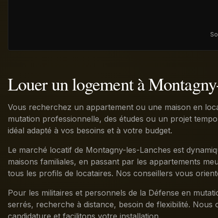
So
Louer un logement à Montagny
Vous recherchez un appartement ou une maison en loca
mutation professionnelle, des études ou un projet tempora
idéal adapté à vos besoins et à votre budget.
Le marché locatif de Montagny-les-Lanches est dynamique
maisons familiales, en passant par les appartements meub
tous les profils de locataires. Nos conseillers vous orien
Pour les militaires et personnels de la Défense en mutat
serrés, recherche à distance, besoin de flexibilité. Nous 
candidature et facilitons votre installation.