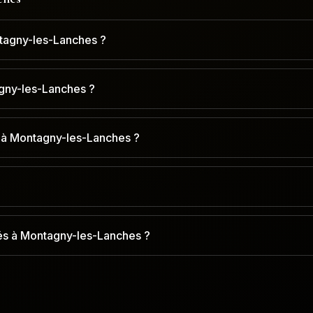
tagny-les-Lanches ?
agny-les-Lanches ?
 à Montagny-les-Lanches ?
és à Montagny-les-Lanches ?