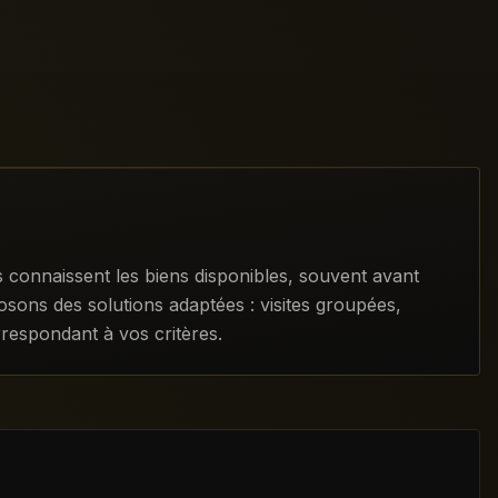
onnaissent les biens disponibles, souvent avant
osons des solutions adaptées : visites groupées,
rrespondant à vos critères.