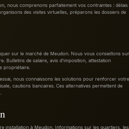
ion, nous comprenons parfaitement vos contraintes : délais
organisons des visites virtuelles, préparons les dossiers de
marquer sur le marché de Meudon. Nous vous conseillons su
. Bulletins de salaire, avis d'imposition, attestation
 propriétaire.
'essai, nous connaissons les solutions pour renforcer votr
isale, cautions bancaires. Ces alternatives permettent de
.
on
e installation à Meudon. Informations sur les quartiers, les