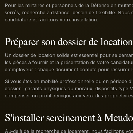
Pour les militaires et personnels de la Défense en mutat
serrés, recherche à distance, besoin de flexibilité. Nous 
candidature et facilitons votre installation.
Préparer son dossier de location
Un dossier de location solide est essentiel pour se dé
les pièces à fournir et la présentation de votre candidature
d'employeur : chaque document compte pour rassurer le
Si vous êtes en mobilité professionnelle ou en période d
dossier : garants physiques ou moraux, dispositifs type V
compenser un profil atypique aux yeux des propriétaires
S'installer sereinement à Meud
Au-delà de la recherche de logement, nous facilitons votr