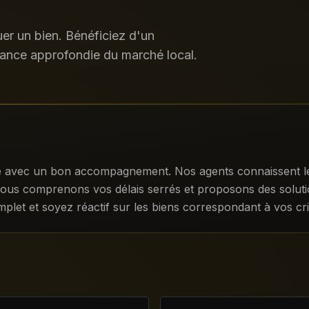
r un bien. Bénéficiez d'un
ance approfondie du marché local.
 avec un bon accompagnement. Nos agents connaissent les 
nous comprenons vos délais serrés et proposons des solution
let et soyez réactif sur les biens correspondant à vos cri