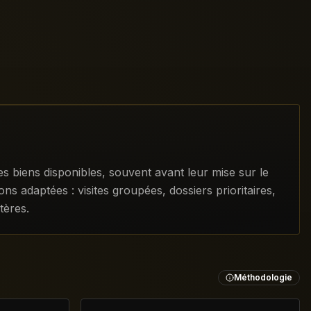
biens disponibles, souvent avant leur mise sur le
s adaptées : visites groupées, dossiers prioritaires,
tères.
Méthodologie