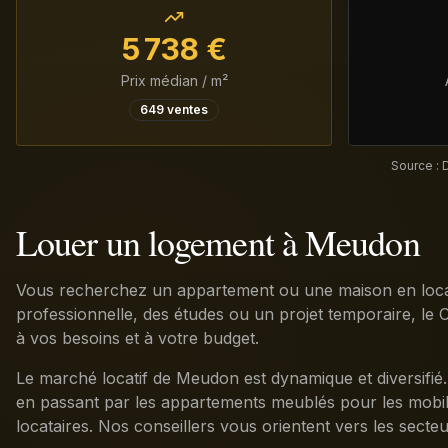
5 738
€
Prix médian / m²
649
ventes
Source : 
Louer un logement à Meudon
Vous recherchez un appartement ou une maison en loca
professionnelle, des études ou un projet temporaire, le C
à vos besoins et à votre budget.
Le marché locatif de Meudon est dynamique et diversifié.
en passant par les appartements meublés pour les mobilit
locataires. Nos conseillers vous orientent vers les secteu