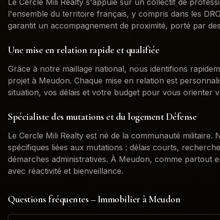
Le Cercle Mili Realty s'appuie sur un collectif de profess
l'ensemble du territoire français, y compris dans les 
garantit un accompagnement de proximité, porté par des
Une mise en relation rapide et qualifiée
Grâce à notre maillage national, nous identifions rapidem
projet à
Meudon
. Chaque mise en relation est personna
situation, vos délais et votre budget pour vous orienter v
Spécialiste des mutations et du logement Défense
Le Cercle Mili Realty est né de la communauté militaire
spécifiques liées aux mutations : délais courts, recherch
démarches administratives. À
Meudon
, comme partout 
avec réactivité et bienveillance.
Questions fréquentes – Immobilier à
Meudon