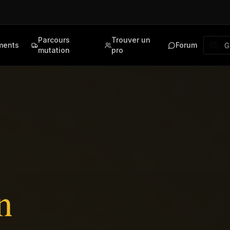
Parcours
Trouver un
ments
Forum
mutation
pro
n