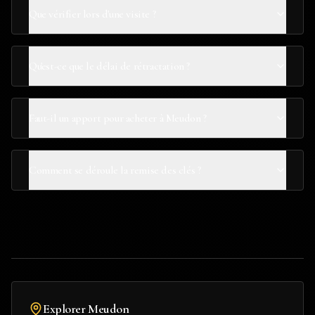
Que vérifier lors d'une visite ?
Qu'est-ce que le délai de rétractation ?
Faut-il un apport pour acheter à Meudon ?
Comment se déroule la remise des clés ?
Explorer
Meudon