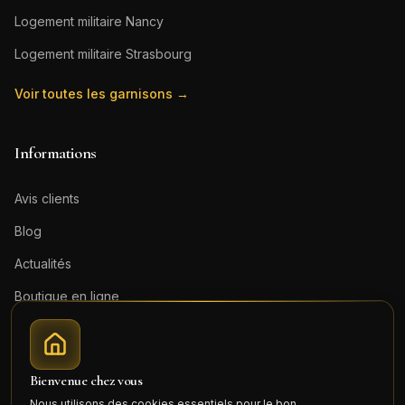
Logement militaire
Nancy
Logement militaire
Strasbourg
Voir toutes les garnisons →
Informations
Avis clients
Blog
Actualités
Boutique en ligne
Contact
Mentions légales
Bienvenue chez vous
Honoraires (PDF)
Nous utilisons des cookies essentiels pour le bon