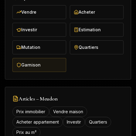
Vendre
Acheter
Investir
Estimation
Mutation
Quartiers
Garnison
Articles –
Meudon
Prix immobilier
Vendre maison
Acheter appartement
Investir
Quartiers
Prix au m²