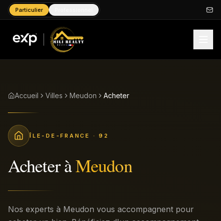
Particulier
Professionnel
Accueil
Villes
Meudon
Acheter
ÎLE-DE-FRANCE
· 92
Acheter
à
Meudon
Nos experts à Meudon vous accompagnent pour