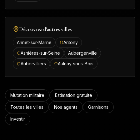
Découvrez d'autres villes
Annet-sur-Marne
Antony
Asnières-sur-Seine
Aubergenville
Aubervilliers
Aulnay-sous-Bois
Mutation militaire
Estimation gratuite
Toutes les villes
Nos agents
Garnisons
Investir