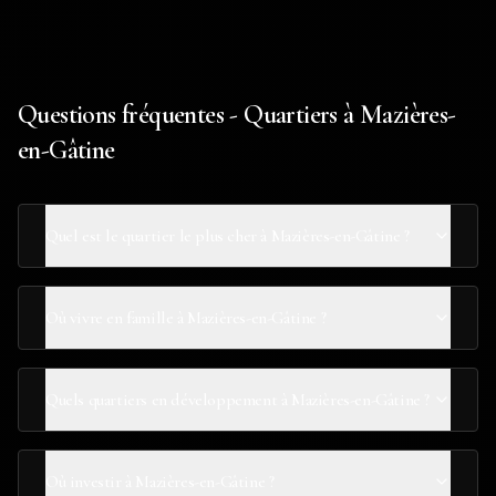
Questions fréquentes - Quartiers à Mazières-
en-Gâtine
Quel est le quartier le plus cher à Mazières-en-Gâtine ?
Où vivre en famille à Mazières-en-Gâtine ?
Quels quartiers en développement à Mazières-en-Gâtine ?
Où investir à Mazières-en-Gâtine ?