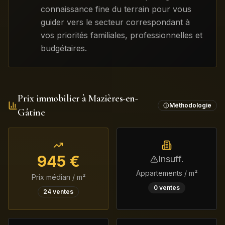
connaissance fine du terrain pour vous
guider vers le secteur correspondant à
vos priorités familiales, professionnelles et
budgétaires.
Prix immobilier à
Mazières-en-
Méthodologie
Gâtine
945
€
Insuff.
Appartements / m²
Prix médian / m²
0
ventes
24
ventes