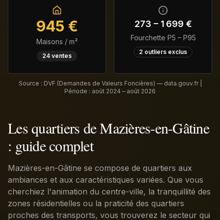
945
€
273
–
1 699
€
Fourchette P5 – P95
Maisons / m²
2
outliers exclus
24
ventes
Source : DVF (Demandes de Valeurs Foncières) — data.gouv.fr |
Période :
août 2024 – août 2026
Les quartiers de Mazières-en-Gâtine
: guide complet
Mazières-en-Gâtine se compose de quartiers aux
ambiances et aux caractéristiques variées. Que vous
cherchiez l'animation du centre-ville, la tranquillité des
zones résidentielles ou la praticité des quartiers
proches des transports, vous trouverez le secteur qui