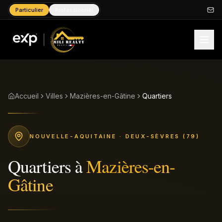
Particulier
Professionnel
Accueil
Villes
Mazières-en-Gâtine
Quartiers
NOUVELLE-AQUITAINE
· DEUX-SÈVRES (79)
Quartiers
à
Mazières-en-
Gâtine