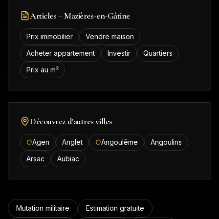
Articles –
Mazières-en-Gâtine
Prix immobilier
Vendre maison
Acheter appartement
Investir
Quartiers
Prix au m²
Découvrez d'autres villes
Agen
Anglet
Angoulême
Angoulins
Arsac
Aubiac
Mutation militaire
Estimation gratuite