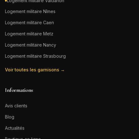
Logement militaire
Valdahon
Logement militaire
Nîmes
Logement militaire
Caen
Logement militaire
Metz
Logement militaire
Nancy
Logement militaire
Strasbourg
Voir toutes les garnisons →
Informations
Avis clients
Blog
Actualités