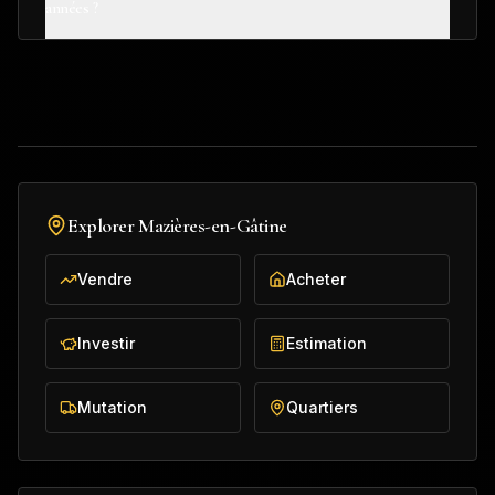
années ?
Explorer
Mazières-en-Gâtine
Vendre
Acheter
Investir
Estimation
Mutation
Quartiers