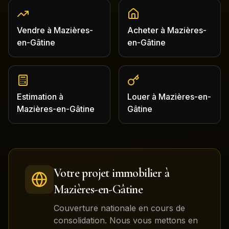
Vendre
à
Mazières-
Acheter
à
Mazières-
en-Gâtine
en-Gâtine
Estimation
à
Louer
à
Mazières-en-
Mazières-en-Gâtine
Gâtine
Votre projet immobilier à
Mazières-en-Gâtine
Couverture nationale en cours de
consolidation. Nous vous mettons en