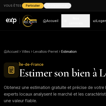
VOUS ÊTES
Particulier
Professionnel
Nos
Accueil
Loge
services
Accueil
Villes
Levallois-Perret
Estimation
Île-de-France
Estimer son bien à
L
Obtenez une estimation gratuite et précise de votre 
experts locaux analysent le marché et les caractéris
une valeur fiable.