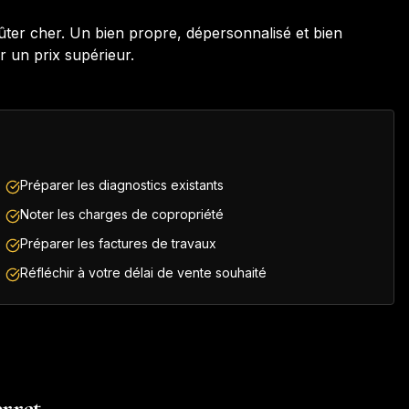
oûter cher. Un bien propre, dépersonnalisé et bien
r un prix supérieur.
Préparer les diagnostics existants
Noter les charges de copropriété
Préparer les factures de travaux
Réfléchir à votre délai de vente souhaité
erret