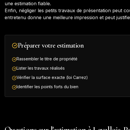
une estimation fiable.
Enfin, négliger les petits travaux de présentation peut c
entretenu donne une meilleure impression et peut justifie
Préparer votre estimation
Rassembler le titre de propriété
Lister les travaux réalisés
Vérifier la surface exacte (loi Carrez)
Identifier les points forts du bien
Questions sur l'estimation à Levallois-P