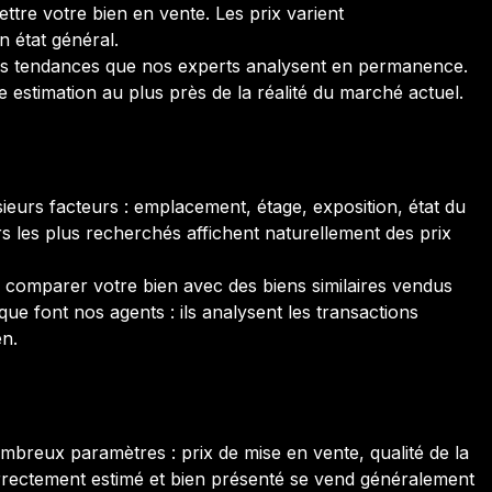
tre votre bien en vente. Les prix varient
n état général.
s tendances que nos experts analysent en permanence.
estimation au plus près de la réalité du marché actuel.
ieurs facteurs : emplacement, étage, exposition, état du
s les plus recherchés affichent naturellement des prix
de comparer votre bien avec des biens similaires vendus
e font nos agents : ils analysent les transactions
en.
breux paramètres : prix de mise en vente, qualité de la
orrectement estimé et bien présenté se vend généralement