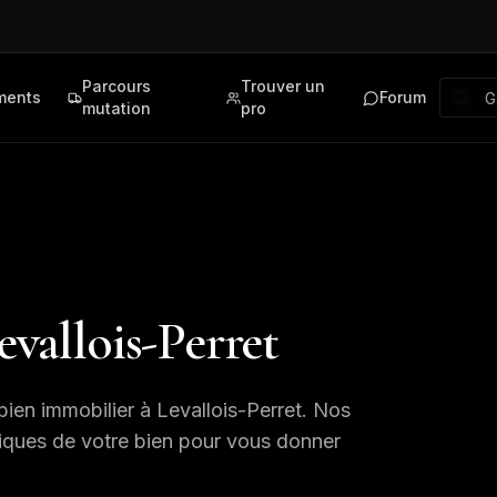
Parcours
Trouver un
ments
Forum
mutation
pro
evallois-Perret
bien immobilier à
Levallois-Perret
. Nos
tiques de votre bien pour vous donner