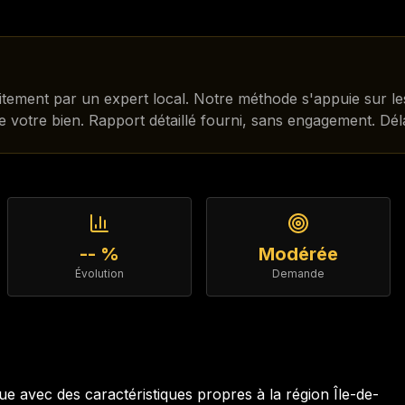
tuitement par un expert local. Notre méthode s'appuie sur l
de votre bien. Rapport détaillé fourni, sans engagement. Dé
-- %
Modérée
Évolution
Demande
e avec des caractéristiques propres à la région
Île-de-