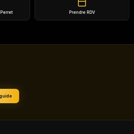
-Perret
Prendre RDV
 guide