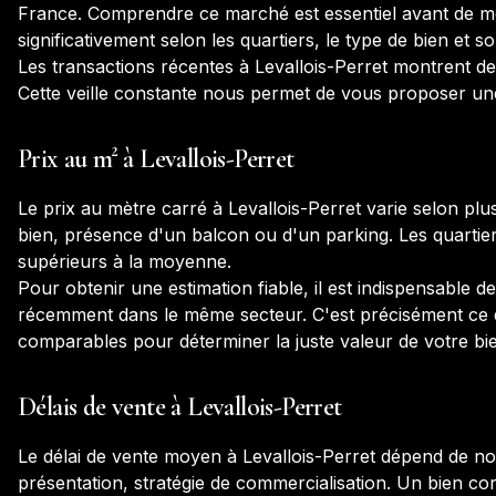
France
. Comprendre ce marché est essentiel avant de met
significativement selon les quartiers, le type de bien et so
Les transactions récentes à
Levallois-Perret
montrent de
Cette veille constante nous permet de vous proposer une 
Prix au m² à
Levallois-Perret
Le prix au mètre carré à
Levallois-Perret
varie selon plus
bien, présence d'un balcon ou d'un parking. Les quartier
supérieurs à la moyenne.
Pour obtenir une estimation fiable, il est indispensable 
récemment dans le même secteur. C'est précisément ce qu
comparables pour déterminer la juste valeur de votre bi
Délais de vente à
Levallois-Perret
Le délai de vente moyen à
Levallois-Perret
dépend de nom
présentation, stratégie de commercialisation. Un bien c