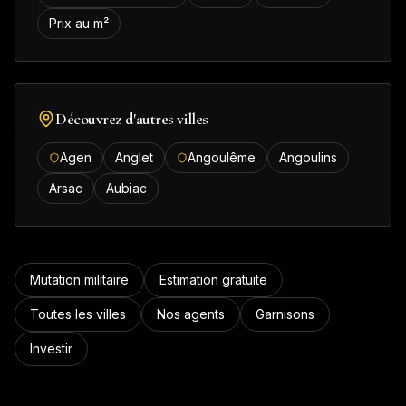
Prix au m²
Découvrez d'autres villes
Agen
Anglet
Angoulême
Angoulins
Arsac
Aubiac
Mutation militaire
Estimation gratuite
Toutes les villes
Nos agents
Garnisons
Investir