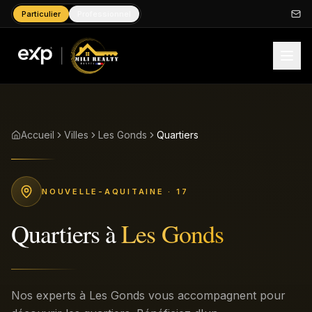
Particulier
Professionnel
Accueil
Villes
Les Gonds
Quartiers
NOUVELLE-AQUITAINE
· 17
Quartiers
à
Les Gonds
Nos experts à Les Gonds vous accompagnent pour