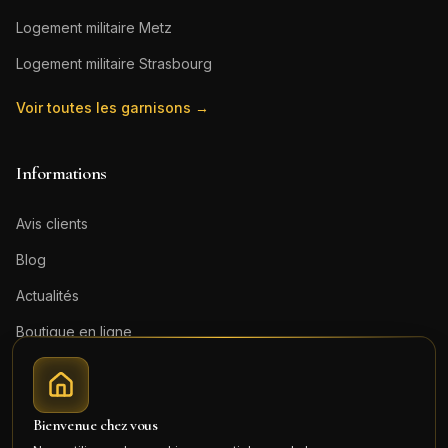
Logement militaire
Metz
Logement militaire
Strasbourg
Voir toutes les garnisons →
Informations
Avis clients
Blog
Actualités
Boutique en ligne
Contact
Mentions légales
Bienvenue chez vous
Honoraires (PDF)