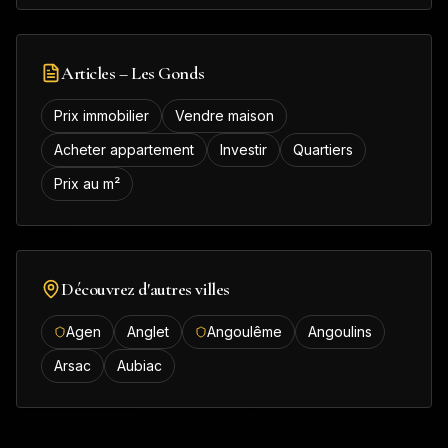
Articles –
Les Gonds
Prix immobilier
Vendre maison
Acheter appartement
Investir
Quartiers
Prix au m²
Découvrez d'autres villes
Agen
Anglet
Angoulême
Angoulins
Arsac
Aubiac