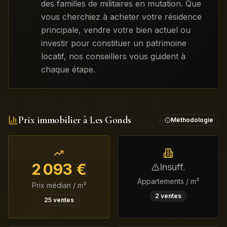
des familles de militaires en mutation. Que
vous cherchiez à acheter votre résidence
principale, vendre votre bien actuel ou
investir pour constituer un patrimoine
locatif, nos conseillers vous guident à
chaque étape.
Prix immobilier à
Les Gonds
Méthodologie
2 093
€
Insuff.
Appartements / m²
Prix médian / m²
2
ventes
25
ventes