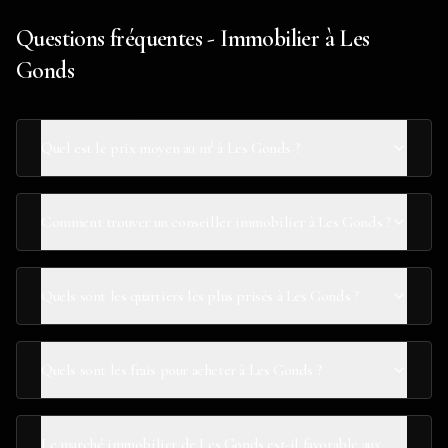
Questions fréquentes - Immobilier à Les
Gonds
Quel est le prix moyen au m² à Les Gonds ?
Comment trouver un conseiller immobilier à Les Gonds ?
Quels sont les quartiers les plus prisés à Les Gonds ?
Quels sont les frais pour acheter à Les Gonds ?
Le marché immobilier de Les Gonds est-il favorable aux