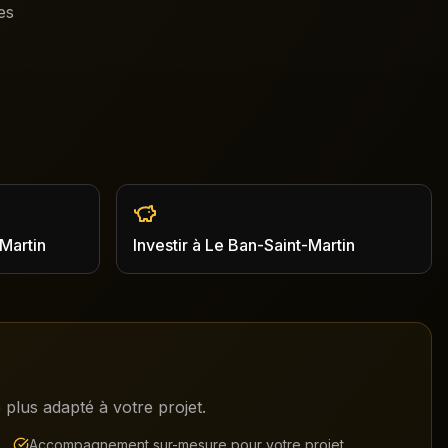
es
Martin
Investir
à
Le Ban-Saint-Martin
plus adapté à votre projet.
Accompagnement sur-mesure pour votre projet