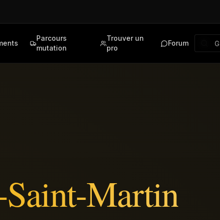
Parcours
Trouver un
ments
Forum
mutation
pro
-Saint-Martin