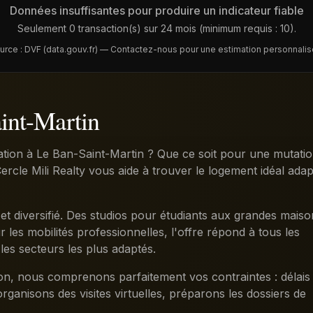
Données insuffisantes pour produire un indicateur fiable
Seulement 0 transaction(s) sur 24 mois (minimum requis : 10).
urce : DVF (data.gouv.fr) — Contactez-nous pour une estimation personnalis
int-Martin
ion à Le Ban-Saint-Martin ? Que ce soit pour une mutati
ercle Mili Realty vous aide à trouver le logement idéal adap
et diversifié. Des studios pour étudiants aux grandes maiso
les mobilités professionnelles, l'offre répond à tous les
 les secteurs les plus adaptés.
ion, nous comprenons parfaitement vos contraintes : délais
organisons des visites virtuelles, préparons les dossiers de