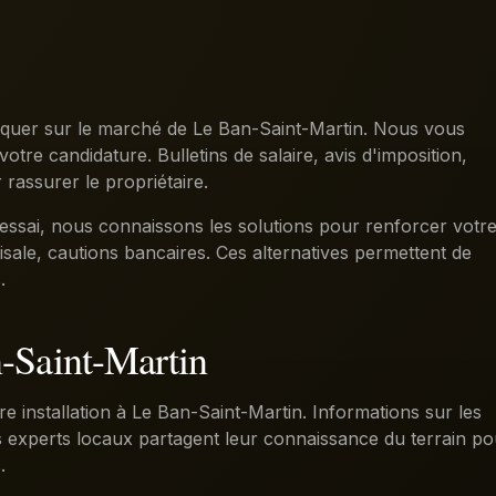
arquer sur le marché de Le Ban-Saint-Martin. Nous vous
votre candidature. Bulletins de salaire, avis d'imposition,
assurer le propriétaire.
'essai, nous connaissons les solutions pour renforcer votr
isale, cautions bancaires. Ces alternatives permettent de
.
n-Saint-Martin
e installation à Le Ban-Saint-Martin. Informations sur les
os experts locaux partagent leur connaissance du terrain po
.