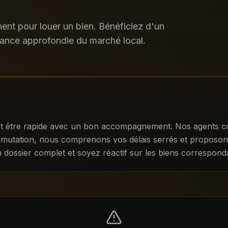
nt pour louer un bien. Bénéficiez d'un
ance approfondie du marché local.
t être rapide avec un bon accompagnement. Nos agents con
n mutation, nous comprenons vos délais serrés et proposons
 dossier complet et soyez réactif sur les biens corresponda