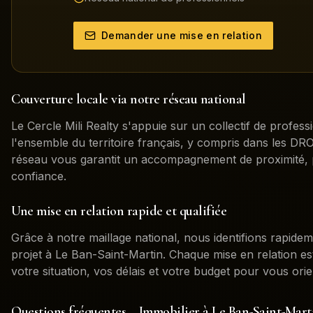
Demander une mise en relation
Couverture locale via notre réseau national
Le Cercle Mili Realty s'appuie sur un collectif de profess
l'ensemble du territoire français, y compris dans les 
réseau vous garantit un accompagnement de proximité, 
confiance.
Une mise en relation rapide et qualifiée
Grâce à notre maillage national, nous identifions rapidem
projet à
Le Ban-Saint-Martin
. Chaque mise en relation e
votre situation, vos délais et votre budget pour vous orie
Questions fréquentes – Immobilier à
Le Ban-Saint-Mart