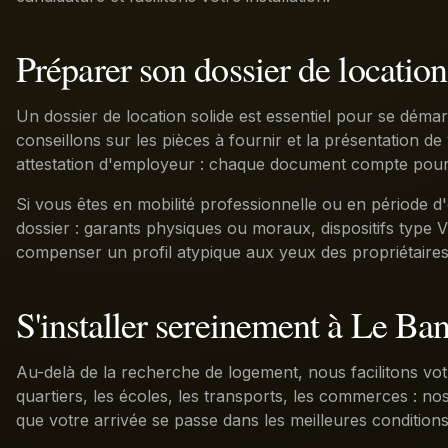
Préparer son dossier de location
Un dossier de location solide est essentiel pour se dém
conseillons sur les pièces à fournir et la présentation de 
attestation d'employeur : chaque document compte pour r
Si vous êtes en mobilité professionnelle ou en période d
dossier : garants physiques ou moraux, dispositifs type V
compenser un profil atypique aux yeux des propriétaires
S'installer sereinement à Le Ba
Au-delà de la recherche de logement, nous facilitons votr
quartiers, les écoles, les transports, les commerces : n
que votre arrivée se passe dans les meilleures conditions