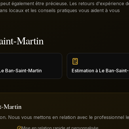
eut également être précieuse. Les retours d'expérience d
plans locaux et les conseils pratiques vous aident à vous
aint-Martin
Le Ban-Saint-Martin
Estimation
à
Le Ban-Saint-
t-Martin
on. Nous vous mettons en relation avec le professionnel le 
Mise en relation rapide et personnalisée