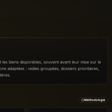
es biens disponibles, souvent avant leur mise sur le
s adaptées : visites groupées, dossiers prioritaires,
tères.
Méthodologie