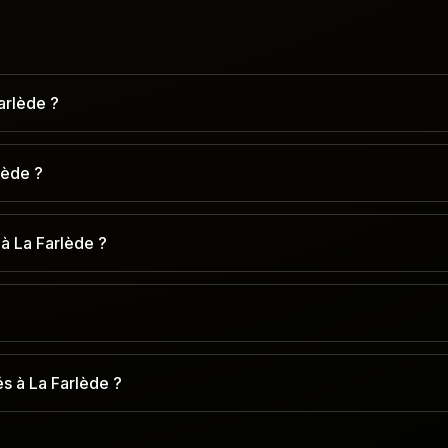
arlède ?
lède ?
à La Farlède ?
s à La Farlède ?