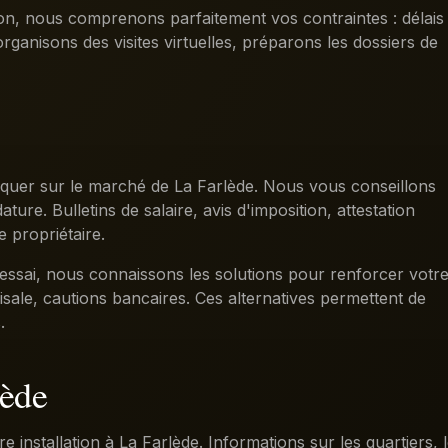
ion, nous comprenons parfaitement vos contraintes : délais
organisons des visites virtuelles, préparons les dossiers de
arquer sur le marché de La Farlède. Nous vous conseillons
ture. Bulletins de salaire, avis d'imposition, attestation
 propriétaire.
'essai, nous connaissons les solutions pour renforcer votr
isale, cautions bancaires. Ces alternatives permettent de
.
lède
 installation à La Farlède. Informations sur les quartiers, 