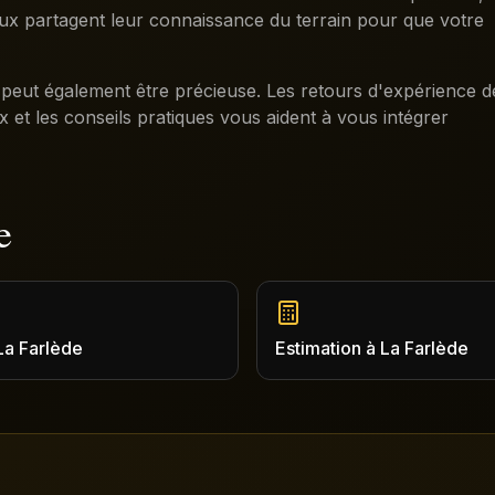
aux partagent leur connaissance du terrain pour que votre
eut également être précieuse. Les retours d'expérience d
ux et les conseils pratiques vous aident à vous intégrer
e
La Farlède
Estimation
à
La Farlède