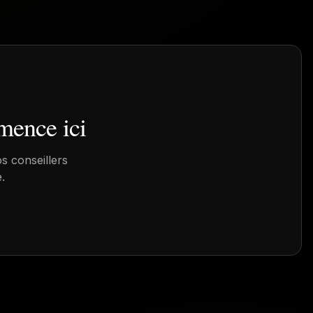
ence ici
s conseillers
.