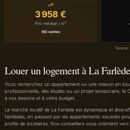
3 958
€
Prix médian / m²
160
ventes
Source :
Louer un logement à La Farlèd
Vous recherchez un appartement ou une maison en locat
professionnelle, des études ou un projet temporaire, le C
à vos besoins et à votre budget.
Le marché locatif de La Farlède est dynamique et diversi
familiales, en passant par les appartements meublés pour 
profils de locataires. Nos conseillers vous orientent vers