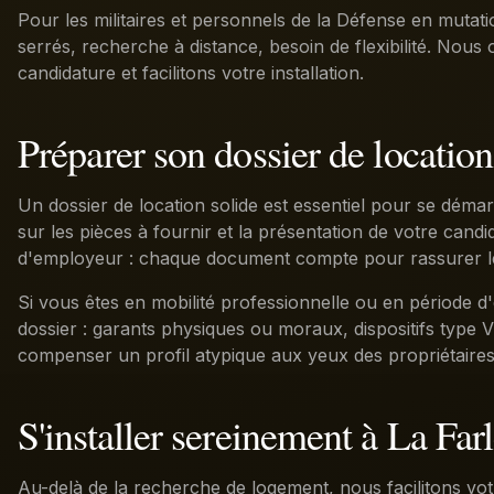
Pour les militaires et personnels de la Défense en mutat
serrés, recherche à distance, besoin de flexibilité. Nous 
candidature et facilitons votre installation.
Préparer son dossier de location
Un dossier de location solide est essentiel pour se dém
sur les pièces à fournir et la présentation de votre candida
d'employeur : chaque document compte pour rassurer le
Si vous êtes en mobilité professionnelle ou en période d
dossier : garants physiques ou moraux, dispositifs type V
compenser un profil atypique aux yeux des propriétaires
S'installer sereinement à La Far
Au-delà de la recherche de logement, nous facilitons votre