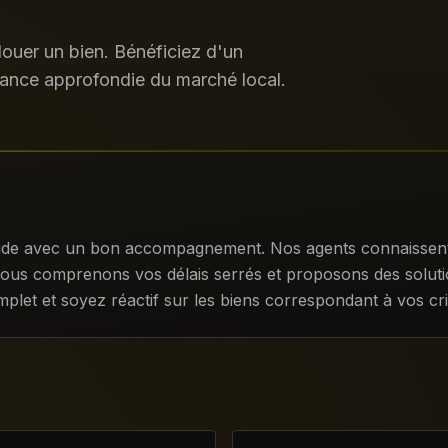
ouer un bien. Bénéficiez d'un
ance approfondie du marché local.
pide avec un bon accompagnement. Nos agents connaissent l
nous comprenons vos délais serrés et proposons des solution
let et soyez réactif sur les biens correspondant à vos cri