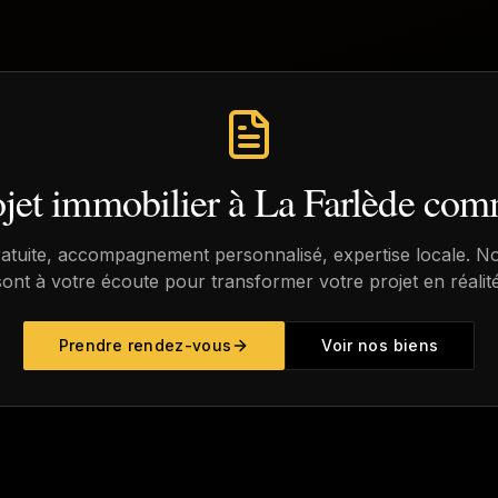
ojet immobilier à
La Farlède
comm
ratuite, accompagnement personnalisé, expertise locale. No
sont à votre écoute pour transformer votre projet en réalité
Prendre rendez-vous
Voir nos biens