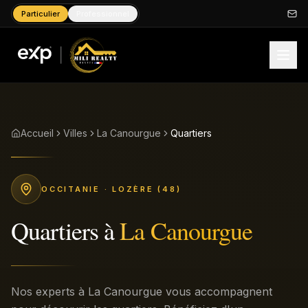
Particulier
Professionnel
Accueil
Villes
La Canourgue
Quartiers
OCCITANIE
· LOZÈRE (48)
Quartiers
à
La Canourgue
Nos experts à La Canourgue vous accompagnent