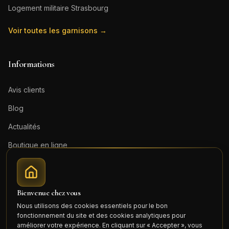
Logement militaire
Strasbourg
Voir toutes les garnisons →
Informations
Avis clients
Blog
Actualités
Boutique en ligne
Contact
Mentions légales
Bienvenue chez vous
Honoraires (PDF)
Nous utilisons des cookies essentiels pour le bon
fonctionnement du site et des cookies analytiques pour
Connexion
améliorer votre expérience. En cliquant sur « Accepter », vous