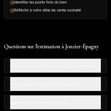
Identifier les points forts du bien
Réfléchir à votre délai de vente souhaité
Questions sur l'estimation à Jonzier-Épagny
Comment estimer un bien immobilier à Jonzier-Épagny ?
L'estimation est-elle gratuite à Jonzier-Épagny ?
Quel est le prix au m² à Jonzier-Épagny ?