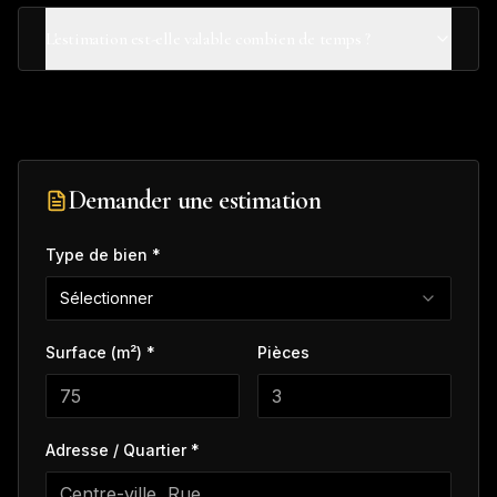
L'estimation est-elle valable combien de temps ?
Demander une estimation
Type de bien *
Sélectionner
Surface (m²) *
Pièces
Adresse / Quartier *