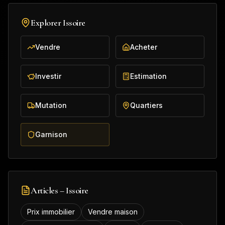
Explorer
Issoire
Vendre
Acheter
Investir
Estimation
Mutation
Quartiers
Garnison
Articles –
Issoire
Prix immobilier
Vendre maison