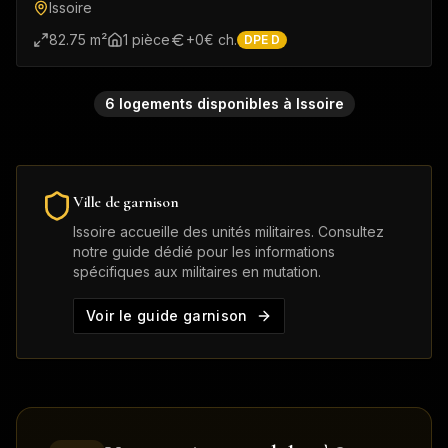
Issoire
82.75
m²
1
pièce
+
0
€ ch.
DPE
D
6
logement
s
disponible
s
à
Issoire
Ville de garnison
Issoire
accueille des unités militaires. Consultez
notre guide dédié pour les informations
spécifiques aux militaires en mutation.
Voir le guide garnison