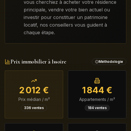
vous cherchiez à acheter votre résidence
principale, vendre votre bien actuel ou
investir pour constituer un patrimoine
locatif, nos conseillers vous guident à
chaque étape.
Prix immobilier à
Issoire
Méthodologie
2 012
€
1 844
€
Prix médian / m²
Appartements / m²
336
ventes
184
ventes