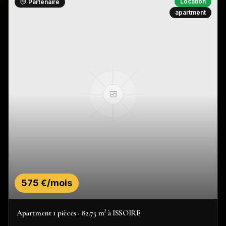
Location
Partenaire
apartment
575 €/mois
Apartment 1 pièces · 82.75 m² à ISSOIRE