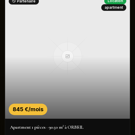
Location
Partenaire
apartment
845 €/mois
Apartment 1 pièces · 90.50 m² à ORBEIL