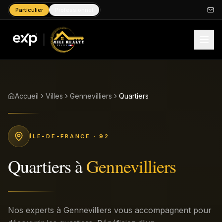
Particulier
Professionnel
Accueil
Villes
Gennevilliers
Quartiers
ÎLE-DE-FRANCE
· 92
Quartiers
à
Gennevilliers
Nos experts à Gennevilliers vous accompagnent pour