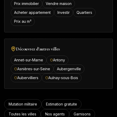
Prix immobilier
Vendre maison
Acheter appartement
Investir
Quartiers
Prix au m²
Découvrez d'autres villes
Annet-sur-Marne
Antony
Asnières-sur-Seine
Aubergenville
Aubervilliers
Aulnay-sous-Bois
Mutation militaire
Estimation gratuite
Toutes les villes
Nos agents
Garnisons