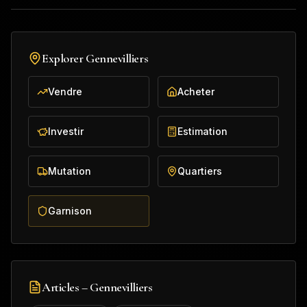
Explorer
Gennevilliers
Vendre
Acheter
Investir
Estimation
Mutation
Quartiers
Garnison
Articles –
Gennevilliers