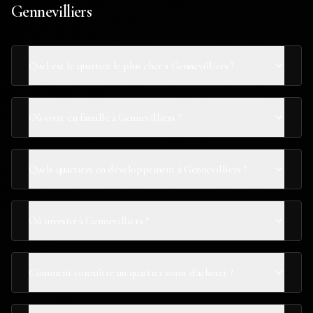
Gennevilliers
Quel est le quartier le plus cher à Gennevilliers ?
Où vivre en famille à Gennevilliers ?
Quels quartiers en développement à Gennevilliers ?
Où investir à Gennevilliers ?
Comment connaître un quartier avant d'acheter ?