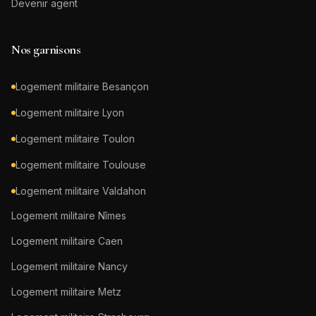
Devenir agent
Nos garnisons
Logement militaire
Besançon
Logement militaire
Lyon
Logement militaire
Toulon
Logement militaire
Toulouse
Logement militaire
Valdahon
Logement militaire
Nîmes
Logement militaire
Caen
Logement militaire
Nancy
Logement militaire
Metz