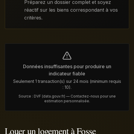
Préparez un dossier complet et soyez
réactif sur les biens correspondant à vos
critères.
Données insuffisantes pour produire un
indicateur fiable
Seulement 1 transaction(s) sur 24 mois (minimum requis
: 10).
Source : DVF (data.gouv.fr) — Contactez-nous pour une
estimation personnalisée.
Louer un logement à Fosse