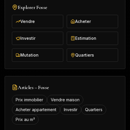
Explorer
Fosse
Vendre
Acheter
Investir
Estimation
Mutation
Quartiers
Articles –
Fosse
Prix immobilier
Vendre maison
Acheter appartement
Investir
Quartiers
Prix au m²