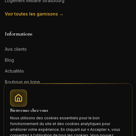
Logement militaire
Strasbourg
Voir toutes les garnisons →
Informations
Avis clients
Blog
Actualités
Boutique en ligne
Contact
Mentions légales
Bienvenue chez vous
Honoraires (PDF)
Nous utilisons des cookies essentiels pour le bon
fonctionnement du site et des cookies analytiques pour
Connexion
améliorer votre expérience. En cliquant sur « Accepter », vous
consentez à l'utilisation de tous les cookies. Vous pouvez