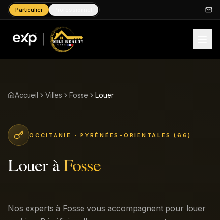
Particulier
Professionnel
Accueil
Villes
Fosse
Louer
OCCITANIE
· PYRÉNÉES-ORIENTALES (66)
Louer
à
Fosse
Nos experts à Fosse vous accompagnent pour louer