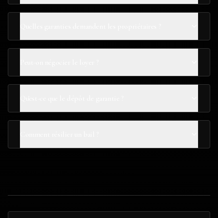
Quelles garanties demandent les propriétaires ?
Peut-on négocier le loyer ?
Qu'est-ce que le dépôt de garantie ?
Comment résilier un bail ?