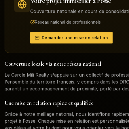
Votre projet immobilier à
Fosse
Couverture nationale en cours de consolidati
Réseau national de professionnels
Demander une mise en relation
Couverture locale via notre réseau national
Le Cercle Mili Realty s'appuie sur un collectif de profess
l'ensemble du territoire français, y compris dans les 
garantit un accompagnement de proximité, porté par des
Une mise en relation rapide et qualifiée
Grâce à notre maillage national, nous identifions rapidem
projet à
Fosse
. Chaque mise en relation est personnalisé
vos délais et votre budget pour vous orienter vers le bon