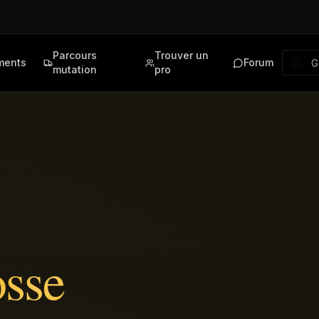
Parcours
Trouver un
ments
Forum
mutation
pro
sse