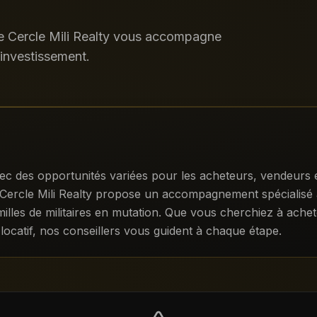
Le Cercle Mili Realty vous accompagne
'investissement.
 des opportunités variées pour les acheteurs, vendeurs et i
 Le Cercle Mili Realty propose un accompagnement spécialis
illes de militaires en mutation. Que vous cherchiez à achet
 locatif, nos conseillers vous guident à chaque étape.