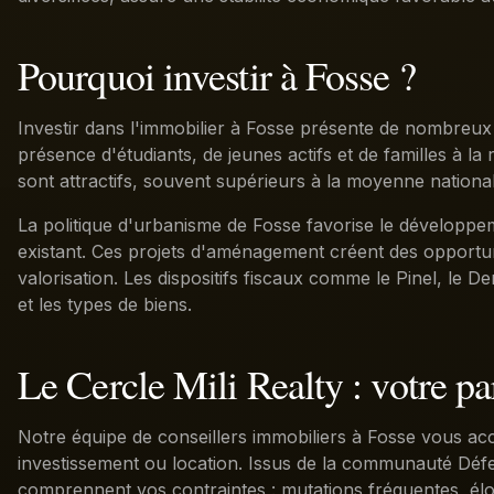
Pourquoi investir à Fosse ?
Investir dans l'immobilier à Fosse présente de nombreux
présence d'étudiants, de jeunes actifs et de familles à l
sont attractifs, souvent supérieurs à la moyenne national
La politique d'urbanisme de Fosse favorise le développem
existant. Ces projets d'aménagement créent des opportun
valorisation. Les dispositifs fiscaux comme le Pinel, le
et les types de biens.
Le Cercle Mili Realty : votre pa
Notre équipe de conseillers immobiliers à Fosse vous ac
investissement ou location. Issus de la communauté Défen
comprennent vos contraintes : mutations fréquentes, él