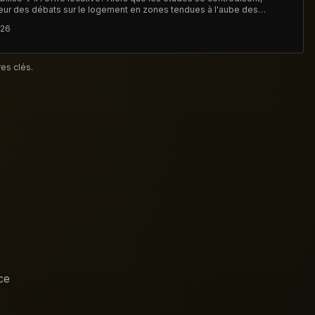
eur des débats sur le logement en zones tendues à l'aube des
rochain.
026
es clés.
ce