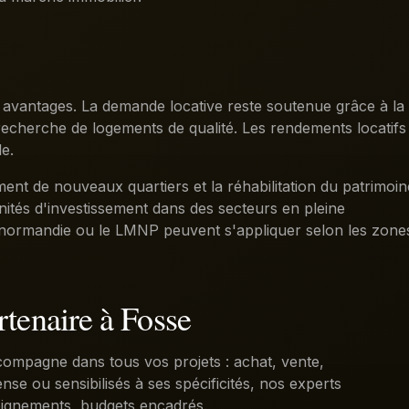
 avantages. La demande locative reste soutenue grâce à la
a recherche de logements de qualité. Les rendements locatifs
e.
ent de nouveaux quartiers et la réhabilitation du patrimoin
ités d'investissement dans des secteurs en pleine
 Denormandie ou le LMNP peuvent s'appliquer selon les zone
rtenaire à Fosse
compagne dans tous vos projets : achat, vente,
se ou sensibilisés à ses spécificités, nos experts
oignements, budgets encadrés.