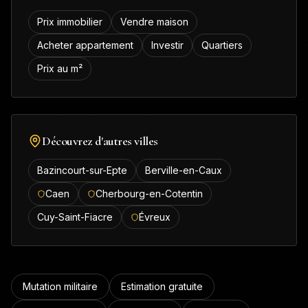
Prix immobilier
Vendre maison
Acheter appartement
Investir
Quartiers
Prix au m²
Découvrez d'autres villes
Bazincourt-sur-Epte
Berville-en-Caux
Caen
Cherbourg-en-Cotentin
Cuy-Saint-Fiacre
Évreux
Mutation militaire
Estimation gratuite