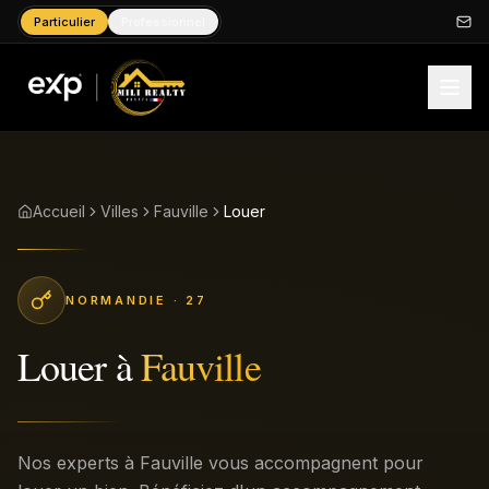
Particulier
Professionnel
Accueil
Villes
Fauville
Louer
NORMANDIE
· 27
Louer
à
Fauville
Nos experts à Fauville vous accompagnent pour