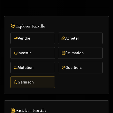
Explorer
Fauville
Vendre
Acheter
Investir
Estimation
Mutation
Quartiers
Garnison
Articles –
Fauville