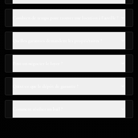
Combien de temps pour trouver une location à Fauville ?
Quelles garanties demandent les propriétaires ?
Peut-on négocier le loyer ?
Qu'est-ce que le dépôt de garantie ?
Comment résilier un bail ?