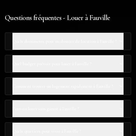
Questions fréquentes - Louer à Fauville
Quels documents pour un dossier de location à Fauville ?
Quel budget prévoir pour louer à Fauville ?
Comment trouver un logement rapidement à Fauville ?
Peut-on louer sans garant à Fauville ?
Quels quartiers pour vivre à Fauville ?