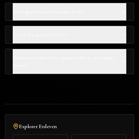
Quels quartiers pour les jeunes actifs ?
Y a-t-il des quartiers à éviter ?
Comment évolueront les quartiers dans les prochaines
années ?
Explorer
Erdeven