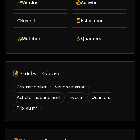
Vendre
Acheter
Investir
Estimation
Mutation
Quartiers
Articles –
Erdeven
Prix immobilier
Vendre maison
Acheter appartement
Investir
Quartiers
Prix au m²