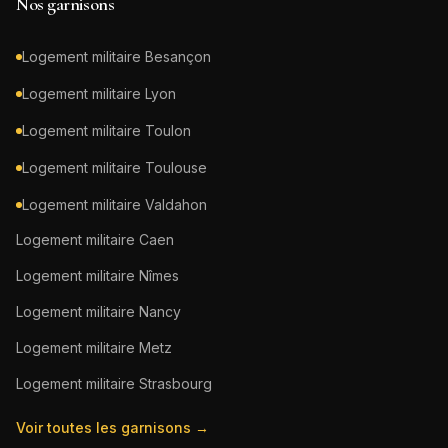
Nos garnisons
Logement militaire
Besançon
Logement militaire
Lyon
Logement militaire
Toulon
Logement militaire
Toulouse
Logement militaire
Valdahon
Logement militaire
Caen
Logement militaire
Nîmes
Logement militaire
Nancy
Logement militaire
Metz
Logement militaire
Strasbourg
Voir toutes les garnisons →