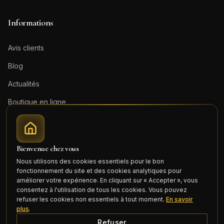
Informations
Avis clients
Blog
Actualités
Boutique en ligne
Contact
Mentions légales
Bienvenue chez vous
Honoraires (PDF)
Nous utilisons des cookies essentiels pour le bon
fonctionnement du site et des cookies analytiques pour
Connexion
améliorer votre expérience. En cliquant sur « Accepter », vous
consentez à l'utilisation de tous les cookies. Vous pouvez
refuser les cookies non essentiels à tout moment.
En savoir
plus
.
Refuser