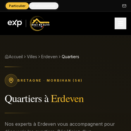
Particulier
Professionnel
Accueil
Villes
Erdeven
Quartiers
BRETAGNE
· MORBIHAN (56)
Quartiers
à
Erdeven
Nos experts à Erdeven vous accompagnent pour