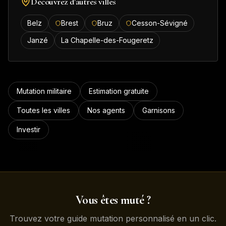
Découvrez d'autres villes
Belz
Brest
Bruz
Cesson-Sévigné
Janzé
La Chapelle-des-Fougeretz
Mutation militaire
Estimation gratuite
Toutes les villes
Nos agents
Garnisons
Investir
Vous êtes muté ?
Trouvez votre guide mutation personnalisé en un clic.