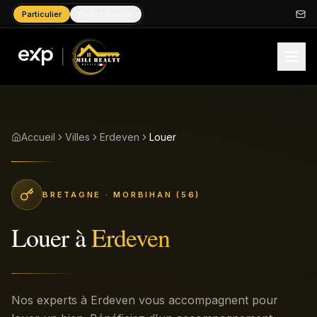
Particulier
Professionnel
Accueil
Villes
Erdeven
Louer
BRETAGNE
· MORBIHAN (56)
Louer
à
Erdeven
Nos experts à Erdeven vous accompagnent pour