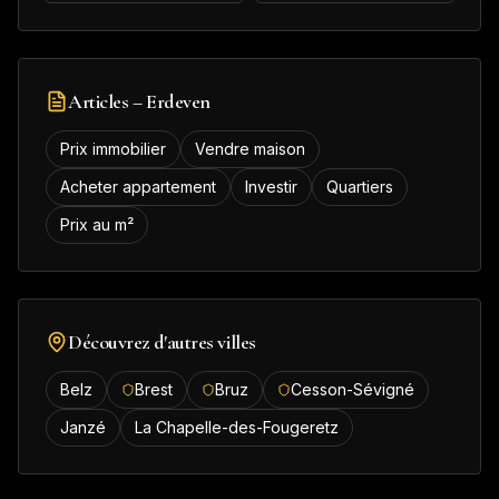
Articles –
Erdeven
Prix immobilier
Vendre maison
Acheter appartement
Investir
Quartiers
Prix au m²
Découvrez d'autres villes
Belz
Brest
Bruz
Cesson-Sévigné
Janzé
La Chapelle-des-Fougeretz