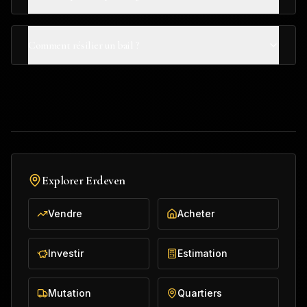
Comment résilier un bail ?
Explorer
Erdeven
Vendre
Acheter
Investir
Estimation
Mutation
Quartiers