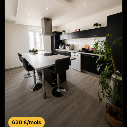
630 €/mois