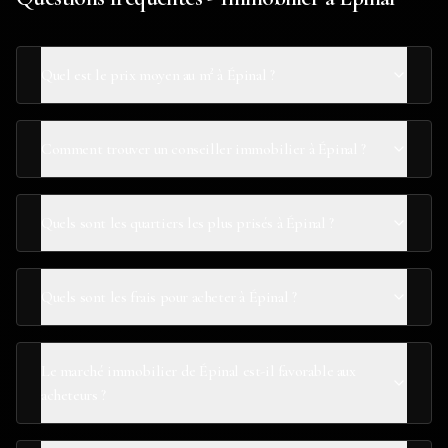
Quel est le prix moyen au m² à Épinal ?
Comment trouver un conseiller immobilier à Épinal ?
Quels sont les quartiers les plus prisés à Épinal ?
Quels sont les frais pour acheter à Épinal ?
Le marché immobilier de Épinal est-il favorable aux
acheteurs ?