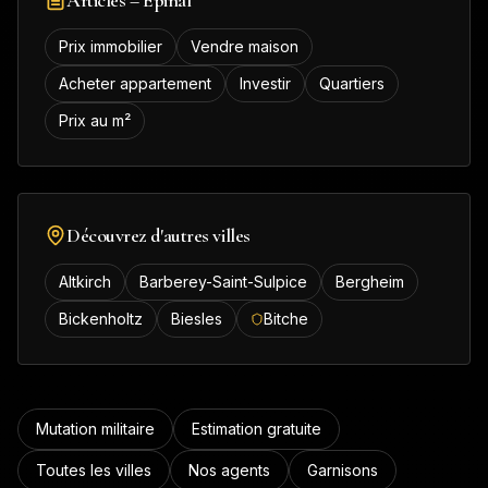
Prix immobilier
Vendre maison
Acheter appartement
Investir
Quartiers
Prix au m²
Découvrez d'autres villes
Altkirch
Barberey-Saint-Sulpice
Bergheim
Bickenholtz
Biesles
Bitche
Mutation militaire
Estimation gratuite
Toutes les villes
Nos agents
Garnisons