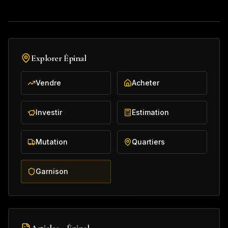
Explorer
Épinal
Vendre
Acheter
Investir
Estimation
Mutation
Quartiers
Garnison
Articles –
Épinal