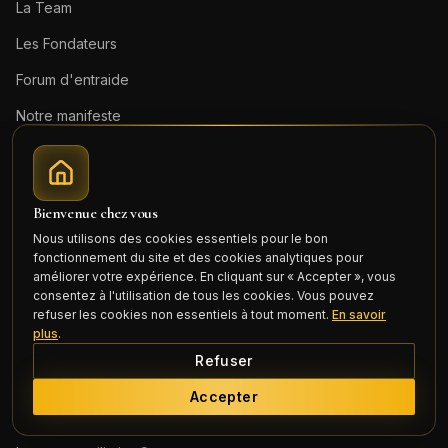
La Team
Les Fondateurs
Forum d'entraide
Notre manifeste
Devenir agent
Bienvenue chez vous
Nos garnisons
Nous utilisons des cookies essentiels pour le bon
fonctionnement du site et des cookies analytiques pour
Logement militaire
Besançon
améliorer votre expérience. En cliquant sur « Accepter », vous
consentez à l'utilisation de tous les cookies. Vous pouvez
Logement militaire
Lyon
refuser les cookies non essentiels à tout moment.
En savoir
plus
.
Logement militaire
Toulon
Refuser
Logement militaire
Toulouse
Accepter
Logement militaire
Valdahon