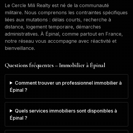
Le Cercle Mili Realty est né de la communauté
militaire. Nous comprenons les contraintes spécifiques
liées aux mutations : délais courts, recherche à
distance, logement temporaire, démarches
administratives. À
Épinal
, comme partout en France,
notre réseau vous accompagne avec réactivité et
bienveillance.
Questions fréquentes – Immobilier à
Épinal
Comment trouver un professionnel immobilier à
Épinal ?
Quels services immobiliers sont disponibles à
Épinal ?