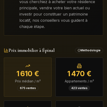
vous cherchiez à acheter votre résidence
principale, vendre votre bien actuel ou
investir pour constituer un patrimoine
locatif, nos conseillers vous guident à
chaque étape.
Prix immobilier à
Épinal
Méthodologie
1 610
€
1 470
€
Prix médian / m²
Appartements / m²
675
ventes
423
ventes