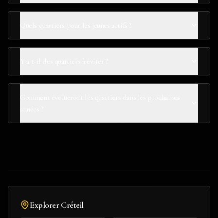
Quels quartiers pour les jeunes actifs ?
Y a-t-il des quartiers à éviter ?
Comment évolueront les quartiers dans les prochaines
années ?
Explorer
Créteil