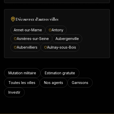
Découvrez d'autres villes
Annet-sur-Marne
Antony
Asnières-sur-Seine
Aubergenville
Aubervilliers
Aulnay-sous-Bois
Mutation militaire
Estimation gratuite
Toutes les villes
Nos agents
Garnisons
Investir