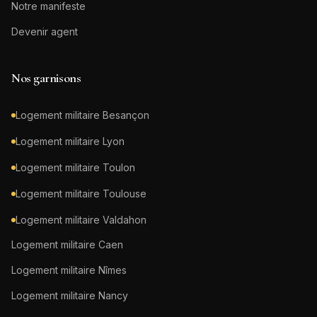
Notre manifeste
Devenir agent
Nos garnisons
Logement militaire
Besançon
Logement militaire
Lyon
Logement militaire
Toulon
Logement militaire
Toulouse
Logement militaire
Valdahon
Logement militaire
Caen
Logement militaire
Nîmes
Logement militaire
Nancy