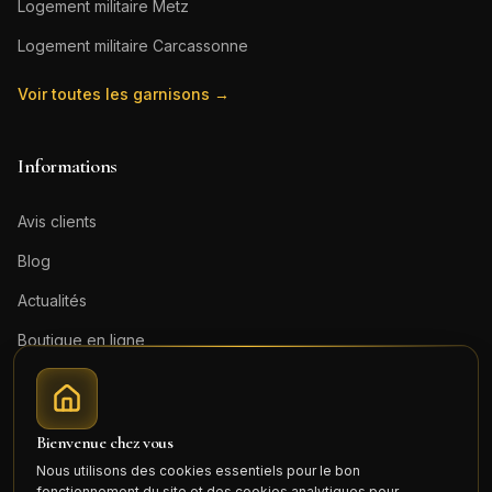
Logement militaire
Metz
Logement militaire
Carcassonne
Voir toutes les garnisons →
Informations
Avis clients
Blog
Actualités
Boutique en ligne
Contact
Mentions légales
Bienvenue chez vous
Honoraires (PDF)
Nous utilisons des cookies essentiels pour le bon
fonctionnement du site et des cookies analytiques pour