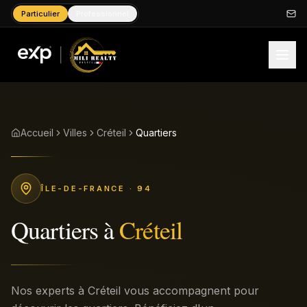
Particulier
Professionnel
Accueil
Villes
Créteil
Quartiers
ÎLE-DE-FRANCE
· 94
Quartiers
à
Créteil
Nos experts à Créteil vous accompagnent pour