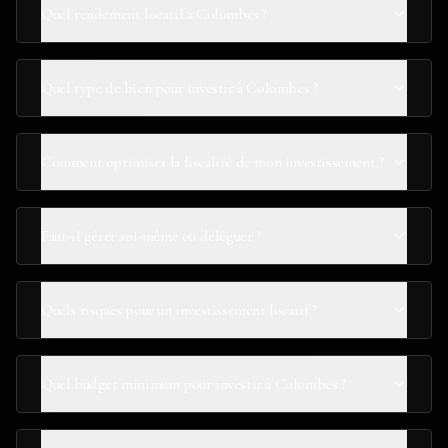
Quel rendement locatif à Colombes ?
Quel type de bien pour investir à Colombes ?
Comment optimiser la fiscalité de mon investissement ?
Faut-il gérer soi-même ou déléguer ?
Quels risques pour un investissement locatif ?
Quel budget minimum pour investir à Colombes ?