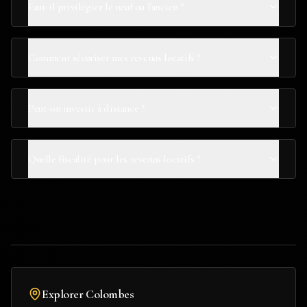
Faut-il privilégier le neuf ou l'ancien ?
Comment sécuriser mes revenus locatifs ?
Peut-on investir à distance ?
Quelle fiscalité pour les revenus locatifs ?
Explorer
Colombes