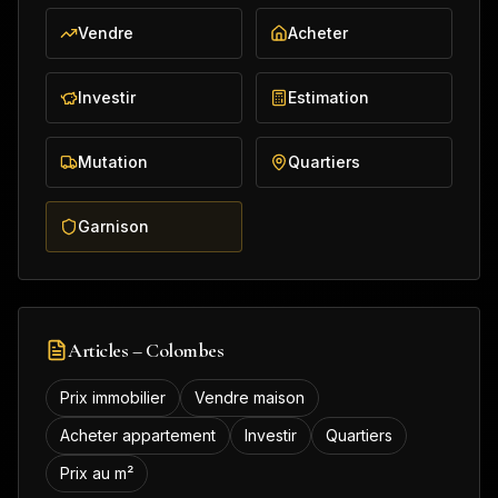
Vendre
Acheter
Investir
Estimation
Mutation
Quartiers
Garnison
Articles –
Colombes
Prix immobilier
Vendre maison
Acheter appartement
Investir
Quartiers
Prix au m²