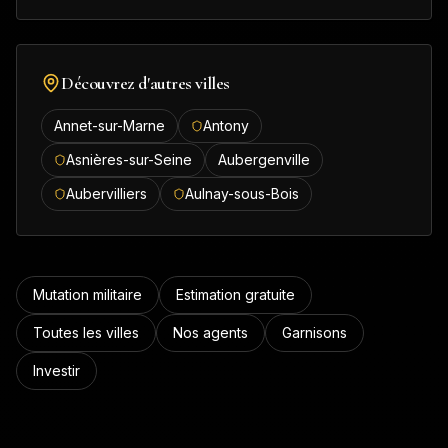
Découvrez d'autres villes
Annet-sur-Marne
Antony
Asnières-sur-Seine
Aubergenville
Aubervilliers
Aulnay-sous-Bois
Mutation militaire
Estimation gratuite
Toutes les villes
Nos agents
Garnisons
Investir