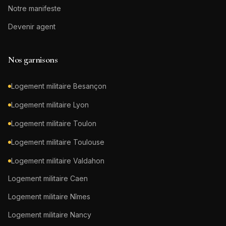
Notre manifeste
Devenir agent
Nos garnisons
Logement militaire
Besançon
Logement militaire
Lyon
Logement militaire
Toulon
Logement militaire
Toulouse
Logement militaire
Valdahon
Logement militaire
Caen
Logement militaire
Nîmes
Logement militaire
Nancy