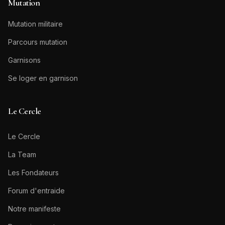
Mutation
Mutation militaire
Parcours mutation
Garnisons
Se loger en garnison
Le Cercle
Le Cercle
La Team
Les Fondateurs
Forum d'entraide
Notre manifeste