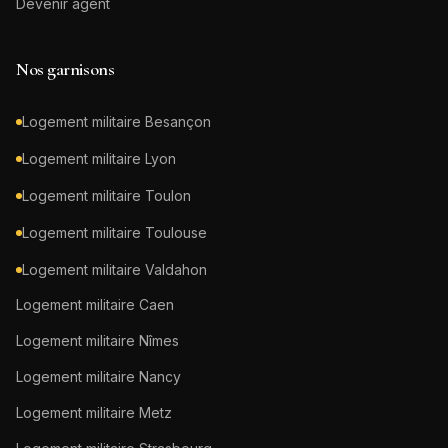
Devenir agent
Nos garnisons
Logement militaire
Besançon
Logement militaire
Lyon
Logement militaire
Toulon
Logement militaire
Toulouse
Logement militaire
Valdahon
Logement militaire
Caen
Logement militaire
Nîmes
Logement militaire
Nancy
Logement militaire
Metz