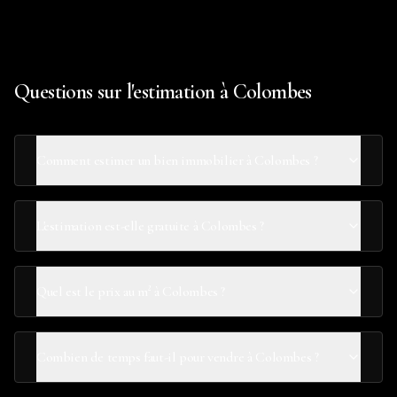
Questions sur l'estimation à Colombes
Comment estimer un bien immobilier à Colombes ?
L'estimation est-elle gratuite à Colombes ?
Quel est le prix au m² à Colombes ?
Combien de temps faut-il pour vendre à Colombes ?