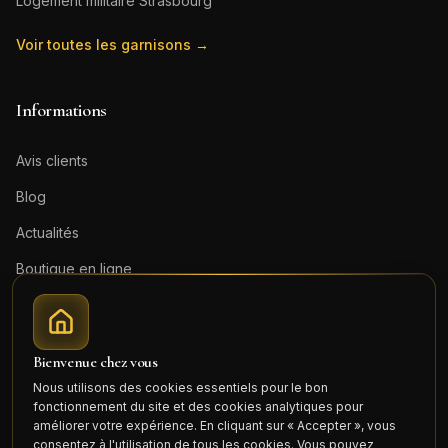
Logement militaire
Strasbourg
Voir toutes les garnisons →
Informations
Avis clients
Blog
Actualités
Boutique en ligne
Contact
Mentions légales
Bienvenue chez vous
Honoraires (PDF)
Nous utilisons des cookies essentiels pour le bon
fonctionnement du site et des cookies analytiques pour
Connexion
améliorer votre expérience. En cliquant sur « Accepter », vous
consentez à l'utilisation de tous les cookies. Vous pouvez