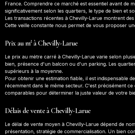
France
. Comprendre ce marché est essentiel avant de met
significativement selon les quartiers, le type de bien et so
Les transactions récentes à
Chevilly-Larue
montrent des 
Cette veille constante nous permet de vous proposer une 
Prix au m² à
Chevilly-Larue
Le prix au mètre carré à
Chevilly-Larue
varie selon plusi
bien, présence d'un balcon ou d'un parking. Les quartier
supérieurs à la moyenne.
Pour obtenir une estimation fiable, il est indispensable 
récemment dans le même secteur. C'est précisément ce qu
comparables pour déterminer la juste valeur de votre bi
Délais de vente à
Chevilly-Larue
Le délai de vente moyen à
Chevilly-Larue
dépend de nombr
présentation, stratégie de commercialisation. Un bien c