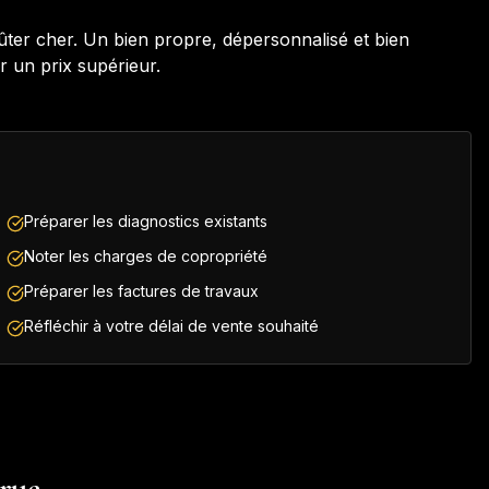
oûter cher. Un bien propre, dépersonnalisé et bien
r un prix supérieur.
Préparer les diagnostics existants
Noter les charges de copropriété
Préparer les factures de travaux
Réfléchir à votre délai de vente souhaité
arue