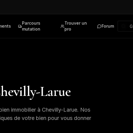
Parcours
Trouver un
ments
Forum
mutation
pro
hevilly-Larue
bien immobilier à
Chevilly-Larue
. Nos
tiques de votre bien pour vous donner