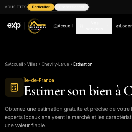
VOUS ÊTES
Particulier
Professionnel
Nos
Accueil
Loge
services
Accueil
Villes
Chevilly-Larue
Estimation
Île-de-France
Estimer son bien à
C
Obtenez une estimation gratuite et précise de votre 
experts locaux analysent le marché et les caractéris
une valeur fiable.