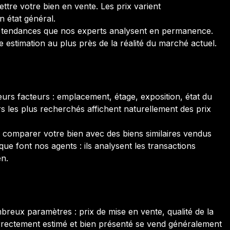
tre votre bien en vente. Les prix varient
n état général.
tendances que nos experts analysent en permanence.
estimation au plus près de la réalité du marché actuel.
eurs facteurs : emplacement, étage, exposition, état du
s les plus recherchés affichent naturellement des prix
de comparer votre bien avec des biens similaires vendus
e font nos agents : ils analysent les transactions
en.
eux paramètres : prix de mise en vente, qualité de la
orrectement estimé et bien présenté se vend généralement