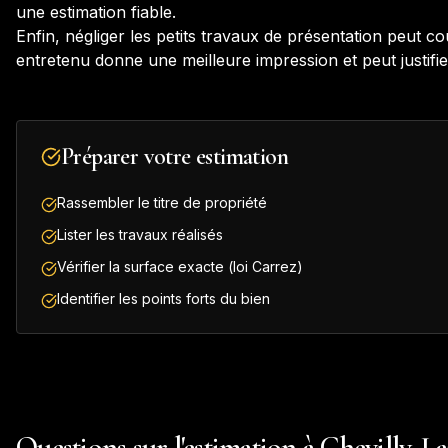
une estimation fiable.
Enfin, négliger les petits travaux de présentation peut c
entretenu donne une meilleure impression et peut justifie
Préparer votre estimation
Rassembler le titre de propriété
Lister les travaux réalisés
Vérifier la surface exacte (loi Carrez)
Identifier les points forts du bien
Questions sur l'estimation à Chevilly-L