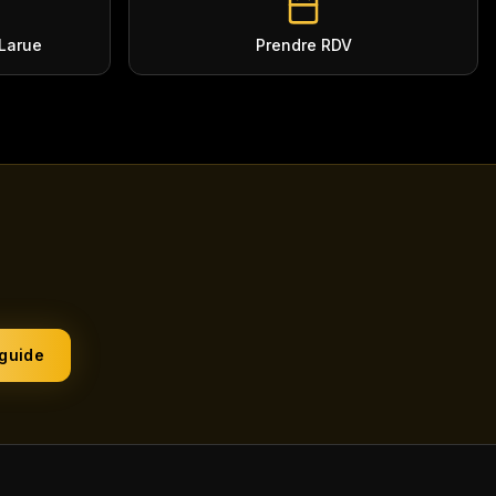
-Larue
Prendre RDV
 guide