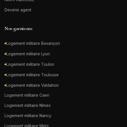
Devenir agent
Nos garnisons
Logement militaire
Besançon
Logement militaire
Lyon
Logement militaire
Toulon
Logement militaire
Toulouse
Logement militaire
Valdahon
Logement militaire
Caen
Logement militaire
Nîmes
Logement militaire
Nancy
Logement militaire
Metz