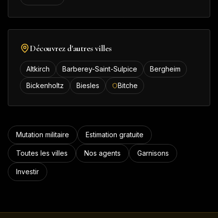
Découvrez d'autres villes
Altkirch
Barberey-Saint-Sulpice
Bergheim
Bickenholtz
Biesles
Bitche
Mutation militaire
Estimation gratuite
Toutes les villes
Nos agents
Garnisons
Investir