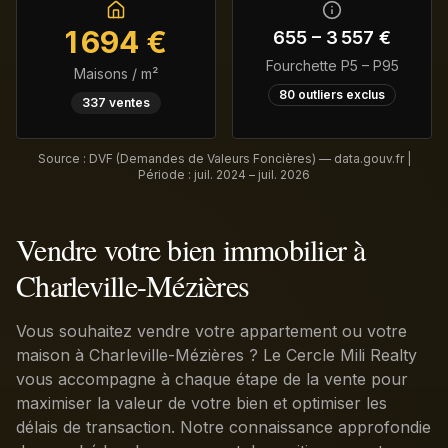
1 694
€
655
–
3 557
€
Fourchette P5 – P95
Maisons / m²
80
outliers exclus
337
ventes
Source : DVF (Demandes de Valeurs Foncières) — data.gouv.fr |
Période :
juil. 2024 – juil. 2026
Vendre votre bien immobilier à
Charleville-Mézières
Vous souhaitez vendre votre appartement ou votre
maison à Charleville-Mézières ? Le Cercle Mili Realty
vous accompagne à chaque étape de la vente pour
maximiser la valeur de votre bien et optimiser les
délais de transaction. Notre connaissance approfondie