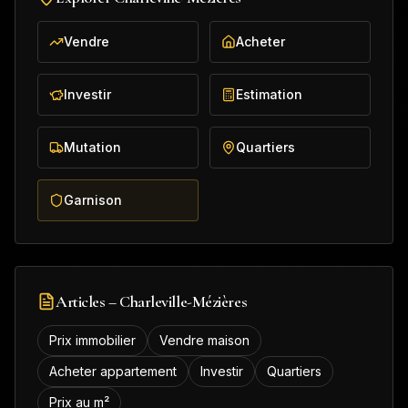
Vendre
Acheter
Investir
Estimation
Mutation
Quartiers
Garnison
Articles –
Charleville-Mézières
Prix immobilier
Vendre maison
Acheter appartement
Investir
Quartiers
Prix au m²