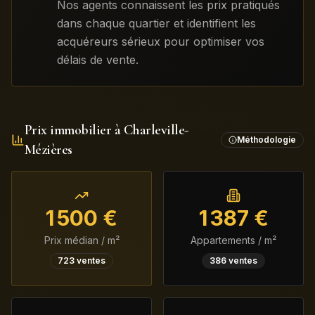
Nos agents connaissent les prix pratiqués
dans chaque quartier et identifient les
acquéreurs sérieux pour optimiser vos
délais de vente.
Prix immobilier à
Charleville-
Méthodologie
Mézières
1 500
€
1 387
€
Prix médian / m²
Appartements / m²
723
ventes
386
ventes