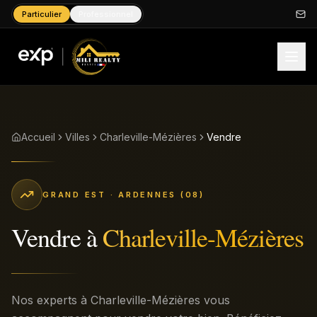
Particulier
Professionnel
Accueil
Villes
Charleville-Mézières
Vendre
GRAND EST
· ARDENNES (08)
Vendre
à
Charleville-Mézières
Nos experts à Charleville-Mézières vous