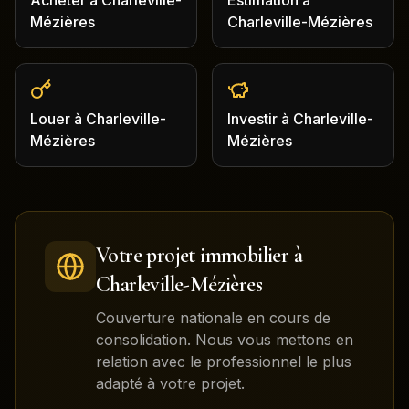
Acheter
à
Charleville-
Estimation
à
Mézières
Charleville-Mézières
Louer
à
Charleville-
Investir
à
Charleville-
Mézières
Mézières
Votre projet immobilier à
Charleville-Mézières
Couverture nationale en cours de
consolidation. Nous vous mettons en
relation avec le professionnel le plus
adapté à votre projet.