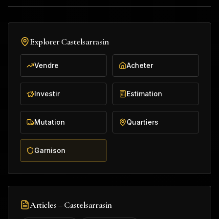
Explorer
Castelsarrasin
Vendre
Acheter
Investir
Estimation
Mutation
Quartiers
Garnison
Articles –
Castelsarrasin