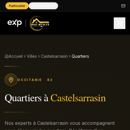
Particulier
Professionnel
Accueil
Villes
Castelsarrasin
Quartiers
OCCITANIE
· 82
Quartiers
à
Castelsarrasin
Nos experts à Castelsarrasin vous accompagnent