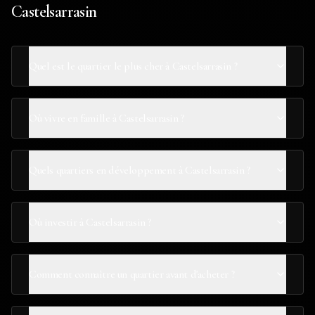
Castelsarrasin
Quel est le quartier le plus cher à Castelsarrasin ?
Où vivre en famille à Castelsarrasin ?
Quels quartiers en développement à Castelsarrasin ?
Où investir à Castelsarrasin ?
Comment connaître un quartier avant d'acheter ?