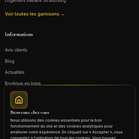
Logement militaire
Strasbourg
Voir toutes les garnisons →
Informations
Avis clients
Blog
Actualités
Boutique en ligne
Contact
Mentions légales
Bienvenue chez vous
Honoraires (PDF)
Nous utilisons des cookies essentiels pour le bon
fonctionnement du site et des cookies analytiques pour
Connexion
améliorer votre expérience. En cliquant sur « Accepter », vous
consentez à l'utilisation de tous les cookies. Vous pouvez