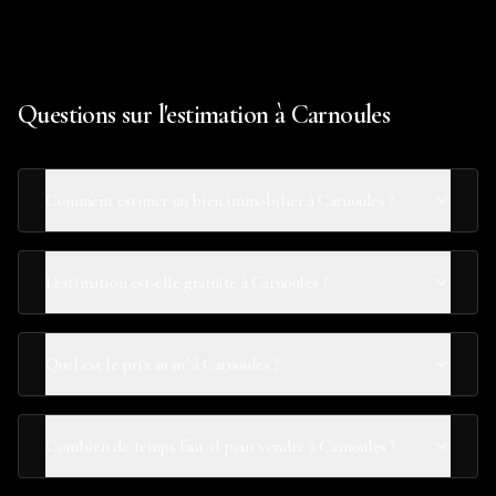
Questions sur l'estimation à Carnoules
Comment estimer un bien immobilier à Carnoules ?
L'estimation est-elle gratuite à Carnoules ?
Quel est le prix au m² à Carnoules ?
Combien de temps faut-il pour vendre à Carnoules ?