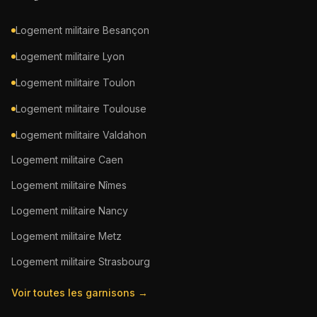
Logement militaire
Besançon
Logement militaire
Lyon
Logement militaire
Toulon
Logement militaire
Toulouse
Logement militaire
Valdahon
Logement militaire
Caen
Logement militaire
Nîmes
Logement militaire
Nancy
Logement militaire
Metz
Logement militaire
Strasbourg
Voir toutes les garnisons →