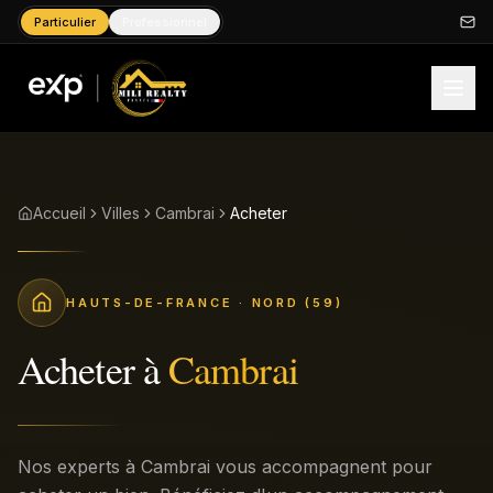
Particulier
Professionnel
Accueil
Villes
Cambrai
Acheter
HAUTS-DE-FRANCE
· NORD (59)
Acheter
à
Cambrai
Nos experts à Cambrai vous accompagnent pour