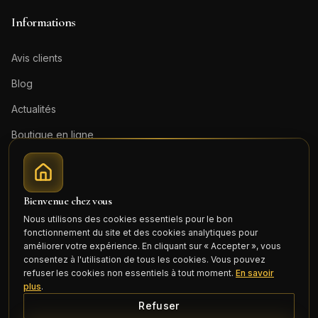
Informations
Avis clients
Blog
Actualités
Boutique en ligne
Contact
Mentions légales
Bienvenue chez vous
Honoraires (PDF)
Nous utilisons des cookies essentiels pour le bon
fonctionnement du site et des cookies analytiques pour
Connexion
améliorer votre expérience. En cliquant sur « Accepter », vous
consentez à l'utilisation de tous les cookies. Vous pouvez
refuser les cookies non essentiels à tout moment.
En savoir
plus
.
Refuser
©
2026
Cercle Mili Realty France. Tous droits réservés.