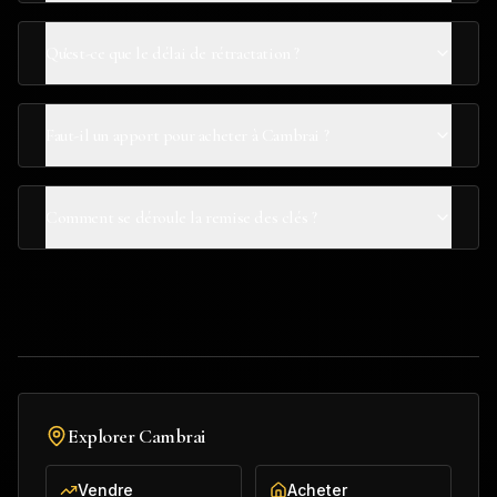
Qu'est-ce que le délai de rétractation ?
Faut-il un apport pour acheter à Cambrai ?
Comment se déroule la remise des clés ?
Explorer
Cambrai
Vendre
Acheter